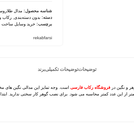
شناسه محصول:
مدال طلاروس
ثبت
دسته:
بدون دسته‌بندی
,
رکاب و 
برچسب:
خرید وسایل ساخت ز
rekabfarsi
توضیحات
توضیحات تکمیلی
برند
ر و نگین در
فروشگاه رکاب فارسی
 از این عدد کمتر محاسبه می شود. برای نصب گوهر کار سختی ندارید. ابتدا ن