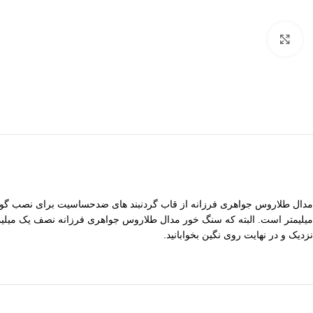
برای بزرگنمایی کلیک کنید
مدال طلاروس جواهری فرزانه از قاب گردنبند های ضدحساسیت برای نصب گوه
میلیمتر است. البته که سنگ خور مدال طلاروس جواهری فرزانه نصف یک میلیمتر
نزدیک و در نهایت روی نگین بخوابانید.