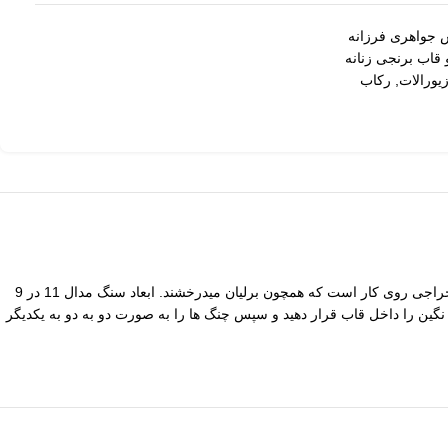
 جواهری فرزانه
قاب برنجی زنانه
یورالات
,
رکاب
است. وجه تمایز این مدالی نگین های مخراجی روی کار است که همچون برلیان میدرخشند. ابعاد سنگ مدال 11 در 9
گین را داخل قاب قرار دهید و سپس چنگ ها را به صورت دو به دو به یکدیگر