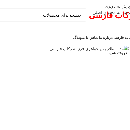
پرش به ناوبری
رفتن به محتوای اصلی
کاب فارسی
اب فارسی
درباره ما
تماس با ما
وبلاگ
فروخته شده