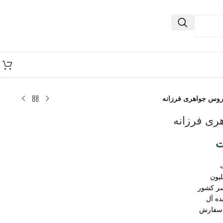
روس جواهری فرزانه
ری فرزانه
ت
سر کشور
ده آل
 سفارش