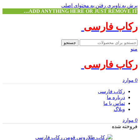
پرش به ناوبری
رفتن به محتوای اصلی
ADD ANYTHING HERE OR JUST REMOVE IT…
رکاب فارسی
جستجو
منو
رکاب فارسی
0
موارد
رکاب فارسی
درباره ما
تماس با ما
وبلاگ
0
موارد
فروخته شده