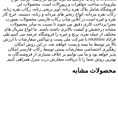
ملزومات ساخت جواهرات و زیورالات است. محصولات این
فروشگاه شامل پلاک نقره زنانه، آویز برنجی زنانه، رکاب نقره زنانه،
رکاب نقره مردانه، انواع زنجیر های مردانه و زنانه، دستبند، خرج کار
نقره و غیره است.در آنلاین شاپ رکاب فارسی محصولات بصورت
مجزا پرداخت کاری دقیق می شوند تا نسبت به سایر محصولات
مشابه درخشش و کیفیت بالاتری داشته باشند. ما انواع متریال های
مختلف از جمله نقره، برنج و غیره را فروشگاه عرضه می کنیم.طی
قراداد rekabfarsi با شرکت ملی پست و تیپاکس سفارشات با ارزش
بالا نیز توسط ما بیمه و پست خواهند شد. در این روش امکان
رهگیری اختصاصی سفارشات پستی توسط رکاب فارسی امکان
پذیر خواهد بود و ما می توانیم بر خلاف بسیاری از فروشندگان به
بهترین روش شما را تا دریافت سفارش درب منزل همراهی کنیم.
محصولات مشابه