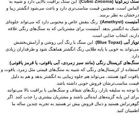
سنگ زیرکونیا (Cubic Zirconia)
: این سنگ براقیت بالایی دارد و شبیه به
الماس است، همچنین قیمت مناسب‌تری دارد و باعث می‌شود انگشتر زیبا و
درخشان به نظر برسد.
آمتیست (Amethyst)
: رنگ بنفش خاص و محبوبی دارد که می‌تواند جلوه‌ای
شیک به انگشتر بدهد. آمتیست برای مشتریانی که به سنگ‌های رنگی علاقه
دارند، انتخاب جذابی است.
توپاز آبی (Blue Topaz)
: این سنگ با رنگ آبی روشن و آرامش‌بخشش
می‌تواند به خوبی با پایه طلایی رنگ انگشتر هماهنگ شود و طرفداران زیادی
دارد.
سنگ‌های کریستال رنگی (مانند سبز زمردی، آبی یاقوتی، یا قرمز یاقوتی)
:
استفاده از کریستال‌های رنگی که شبیه به سنگ‌های قیمتی مثل زمرد، یاقوت و
یاقوت کبود هستند، می‌تواند هم جلوه زیبایی به انگشتر بدهد و هم به دلیل
قیمت مناسب‌ترشان فروش خوبی داشته باشد.
با توجه به سلیقه بازار، رنگ‌های شفاف و سنگ‌هایی با براقیت بالا می‌توانند
برای این پایه گزینه‌های ایده‌آلی باشند و مشتریان بیشتری را جذب کنند. اگر
گوهرتراش هستید و دنبال فروش بیش تر هستید به تجربه چندین ساله ما
اطمینان کنید.