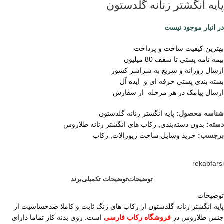
پایه انگشتر زنانه گلدستون
در انبار موجود نیست
بهترین کیفیت ساخت و پرداخت
بیمه نامه پستی تا سقف 80 میلیون
ارسال روزانه و سریع به سراسر کشور
بسته بندی پستی حرفه ای و ایده آل
ارسال پیامک در هر مرحله از سفارش
شناسه محصول:
پایه انگشتر زنانه گلدستون
دسته:
بدون دسته‌بندی
,
رکاب های انگشتر زنانه طلاروس
برچسب:
خرید وسایل ساخت زیورالات
,
رکاب
rekabfarsi
توضیحات
توضیحات تکمیلی
برند
توضیحات
پایه انگشتر زنانه گلدستون از رکاب های رنگ ثابت و کاملا ضدحساسیت از
جنس طلاروس در
فروشگاه رکاب فارسی
است. روی بدنه کار تماما دارای