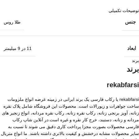
توضیحات تکمیلی
جنس
طلا روس
ابعاد
11 در 9 میلیمتر
برند
برند
rekabfarsi
rekabfarsi یا رکاب فارسی یک برند ایرانی در زمینه عرضه انواع ملزومات
ساخت جواهرات و زیورالات است. محصولات این فروشگاه شامل پلاک نقره
زنانه، آویز برنجی زنانه، رکاب نقره زنانه، رکاب نقره مردانه، انواع زنجیر های
مردانه و زنانه، دستبند، خرج کار نقره و غیره است.در آنلاین شاپ رکاب
فارسی محصولات بصورت مجزا پرداخت کاری دقیق می شوند تا نسبت به
سایر محصولات مشابه درخشش و کیفیت بالاتری داشته باشند. ما انواع متریال