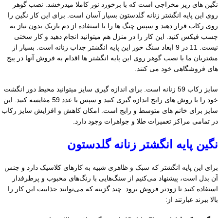
نگین های ریز مخراجی است که با برخورد نور کاملا میدرخشد. نصب گوهر
روی این پایه انگشتر زنانه گلدستون بسیار آسان است. برای این کار نگین را
روی رکاب قرار دهید و سپس چنگ ها را با استفاده از دم باریک بدون نیاز به
چسب فیکس کنید. این کار را در منزل هم میتوانید انجام دهید و کار سختی
نیست. 11 در 9 ابعاد سنگ خور این پایه انگشتر جذاب زنانه است. بسیار از
مشتریان ما با نصب گوهر روی این پایه انگشتر ها اقدام به فروش آنها در پیج
های فروشگاهی خود می کنند.
سایز رکاب 59 زنانه است. برای اندازه گیری سایز میتوانید محیط دور انگشت
خود را با روش های رایج اندازه گیری کنید و سپس با عدد 59 مقایسه کنید. این
سایز برای خانم های متوسط و رایج است. امکان کاهش و افزایش سایز رکاب
در تمامی مراکز تعمیرات طلا و جواهرات وجود دارد.
نگین پایه انگشتر زنانه گلدستون
برای این پایه انگشتر که سبک و ظاهری شبیه به کارهای کلاسیک دارد و جنس
آن بدل است، پیشنهاد می‌کنیم از سنگ‌هایی با رنگ‌های محبوب و پرطرفدار
استفاده کنید تا زودتر فروش برود. چند گزینه که می‌توانند جذابیت این کار را
بالا ببرند عبارتند از: