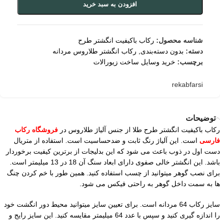
افزودن به سبد خرید
شناسه محصول:
رکاب باکیفیت انگشتر طرح
دسته:
بدون دسته‌بندی
,
رکاب انگشتر طلاروس مردانه
برچسب:
خرید وسایل ساخت زیورالات
rekabfarsi
توضیحات
رکاب باکیفیت انگشتر طرح طلا از جنس آلیاژ طلاروس در
فروشگاه رکاب
فارسی
است. این آلیاژ رنگ ثابت و ضدحساسیت است. استفاده از متریال
دست اول در ذوب باعث می شود که این بدلیجات از برترین کیفیت برخوردار
باشد. این انگشتر خالی صفوی دارای ابعاد سنگ آن 18 در 13 میلیمتر است.
برای نصب گوهر میتوانید از چسب استفاده کنید. همین طور با خم کردن چنگ
ها به سمت داخل گوهر به راحتی فیکس می شود.
سایز رکاب 64 مردانه است. برای تعیین سایز میتوانید محیط دور انگشت خود
را اندازه گیری کنید و سپس با عدد 64 میلیمتر مقایسه کنید. این سایز رایج و