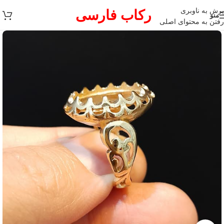
پرش به ناوبری
رکاب فارسی
منو
رفتن به محتوای اصلی