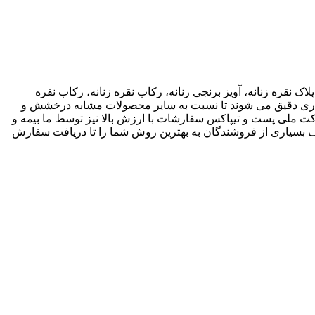
اک نقره زنانه، آویز برنجی زنانه، رکاب نقره زنانه، رکاب نقره
 کاری دقیق می شوند تا نسبت به سایر محصولات مشابه درخشش و
ته باشند. ما انواع متریال های مختلف از جمله نقره، برنج و غیره را فروشگاه عرضه می کنیم.طی قراداد rekabfarsi با شرکت ملی پست و تیپاکس سفارشات با ارزش بالا نیز توسط ما بیمه و
 بسیاری از فروشندگان به بهترین روش شما را تا دریافت سفارش