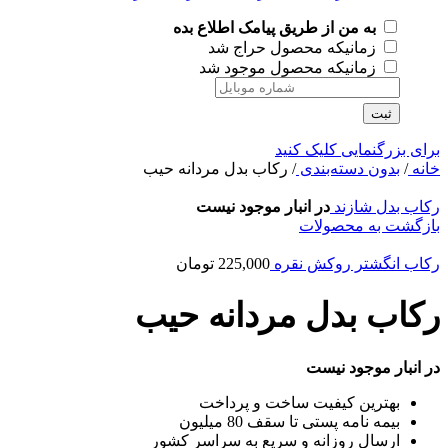
به من از طریق پیامک اطلاع بده
زمانیکه محصول حراج شد
زمانیکه محصول موجود شد
ثبت
برای بزرگنمایی کلیک کنید
خانه
/
بدون دسته‌بندی
/
رکاب بدل مردانه حیب
رکاب بدل شازند
در انبار موجود نیست
بازگشت به محصولات
رکاب انگشتر روکش نقره
225,000
تومان
رکاب بدل مردانه حیب
در انبار موجود نیست
بهترین کیفیت ساخت و پرداخت
بیمه نامه پستی تا سقف 80 میلیون
ارسال روزانه و سریع به سراسر کشور