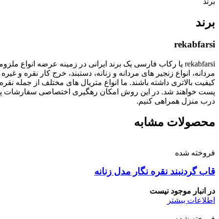
برند
برند
rekabfarsi
rekabfarsi یا رکاب فارسی یک برند ایرانی در زمینه عرضه انو
مردانه، انواع زنجیر های مردانه و زنانه، دستبند، خرج کار نقره
پست خواهند شد. در این روش امکان رهگیری اختصاصی سفارشات پستی
درب منزل همراهی کنیم.
محصولات مشابه
فروخته شده
قاب گردنبند نقره نگار مدل زنانه
در انبار موجود نیست
اطلاعات بیشتر
فروخته شده