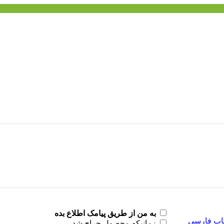
به من از طریق پیامک اطلاع بده
زمانیکه محصول حراج شد