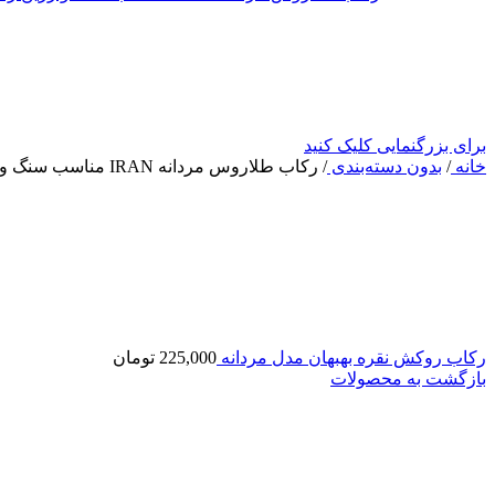
برای بزرگنمایی کلیک کنید
خانه
/
بدون دسته‌بندی
/
رکاب طلاروس مردانه IRAN مناسب سنگ و رزین
رکاب روکش نقره بهبهان مدل مردانه
225,000
تومان
بازگشت به محصولات