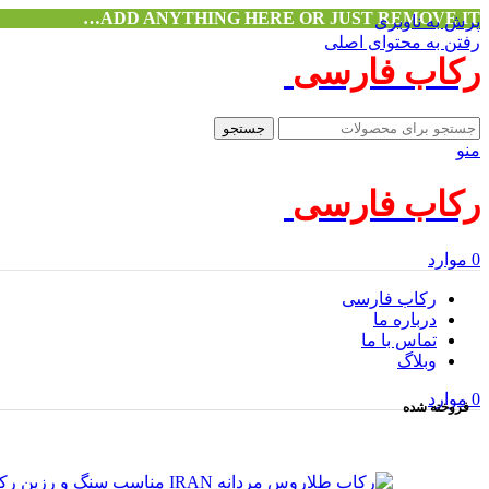
ADD ANYTHING HERE OR JUST REMOVE IT…
پرش به ناوبری
رفتن به محتوای اصلی
رکاب فارسی
جستجو
منو
رکاب فارسی
0
موارد
رکاب فارسی
درباره ما
تماس با ما
وبلاگ
0
موارد
فروخته شده