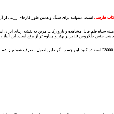
کاب فارسی
یاد داشته باشید سنگ خور رکاب نصف یک میلیمتر کمتر محاسبه خواهد شد. جنس طلار