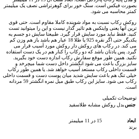
بصورت فیکس است. سنگ خور برای گوهرتراشی نصف یک میلیمتر
کمتر محاسبه می شود.
روکش رکاب نسبت به مواد شوینده کاملا مقاوم است. حتی قوی
ترین آنها یعنی وایتکس هم تاثیر گذار نیست و این را میتوانید تست
کنید. فقط نباید مورد سایش قرار گیرد. طبیعتا سایش دو جسم یه
یکدیگر حتی اگر نقره 925 یا طلا 18 عیار هم باشد باز هم وزن کم
می کند. در رکاب های روکش دار روکش مورد آسیب قرار می
گیرد. پس یادتان باشد که دو رکاب را کنار هم در یک دست استفاده
نکنید. همین طور موقع سفارش رکاب اندازه دست خود بگیرید.
سایز بزرگ باعث می شود انگشتر داخل دست شما میچرخد و
قسمت داخلی رکاب مستعد آسیب خواهد شد. یا همین طور رکاب
خیلی تنگ هم باعث سایش شدید میان پوست دست و قسمت داخلی
رکاب می شود. سایز این رکاب طبق میل نمره انگشتر 59 مردانه
است.
توضیحات تکمیلی
جنس
بدل روکش مشابه طلاسفید
ابعاد
15 در 11 میلیمتر
برند