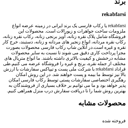
برند
rekabfarsi
rekabfarsi یا رکاب فارسی یک برند ایرانی در زمینه عرضه انواع
ملزومات ساخت جواهرات و زیورالات است. محصولات این
فروشگاه شامل پلاک نقره زنانه، آویز برنجی زنانه، رکاب نقره زنانه،
رکاب نقره مردانه، انواع زنجیر های مردانه و زنانه، دستبند، خرج کار
نقره و غیره است.در آنلاین شاپ رکاب فارسی محصولات بصورت
مجزا پرداخت کاری دقیق می شوند تا نسبت به سایر محصولات
مشابه درخشش و کیفیت بالاتری داشته باشند. ما انواع متریال های
مختلف از جمله نقره، برنج و غیره را فروشگاه عرضه می کنیم.طی
قراداد rekabfarsi با شرکت ملی پست و تیپاکس سفارشات با ارزش
بالا نیز توسط ما بیمه و پست خواهند شد. در این روش امکان
رهگیری اختصاصی سفارشات پستی توسط رکاب فارسی امکان
پذیر خواهد بود و ما می توانیم بر خلاف بسیاری از فروشندگان به
بهترین روش شما را تا دریافت سفارش درب منزل همراهی کنیم.
محصولات مشابه
فروخته شده