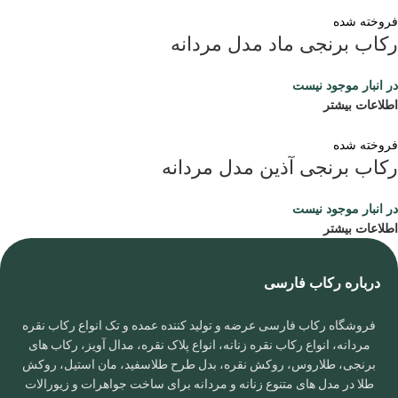
فروخته شده
رکاب برنجی ماد مدل مردانه
در انبار موجود نیست
اطلاعات بیشتر
فروخته شده
رکاب برنجی آذین مدل مردانه
در انبار موجود نیست
اطلاعات بیشتر
درباره رکاب فارسی
فروشگاه رکاب فارسی عرضه و تولید کننده عمده و تک انواع رکاب نقره
مردانه، انواع رکاب نقره زنانه، انواع پلاک نقره، مدال آویز، رکاب های
برنجی، طلاروس، روکش نقره، بدل طرح طلاسفید، مان استیل، روکش
طلا در مدل های متنوع زنانه و مردانه برای ساخت جواهرات و زیورالات