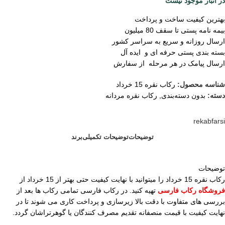
در انبار موجود نیست
بهترین کیفیت ساخت و پرداخت
بیمه نامه پستی تا سقف 80 میلیون
ارسال روزانه و سریع به سراسر کشور
بسته بندی پستی حرفه ای و ایده آل
ارسال پیامک در هر مرحله از سفارش
شناسه محصول:
رکاب نقره 15 خرداد
دسته:
بدون دسته‌بندی
,
رکاب نقره مردانه
rekabfarsi
توضیحات
توضیحات تکمیلی
برند
توضیحات
رکاب نقره 15 خرداد را میتوانید با نهایت کیفیت حتی بهتر از 15 خرداد از
فروشگاه رکاب فارسی
تهیه کنید. در رکاب فارسی تمامی رکاب ها بعد از
بررسی های متفاوت با دقت بالا زیرسازی و پرداخت کاری می شوند تا در
نهایت کیفیت با قیمت منصفانه تقدیم مصرف کنندگان یا گوهرتراشان گردد.