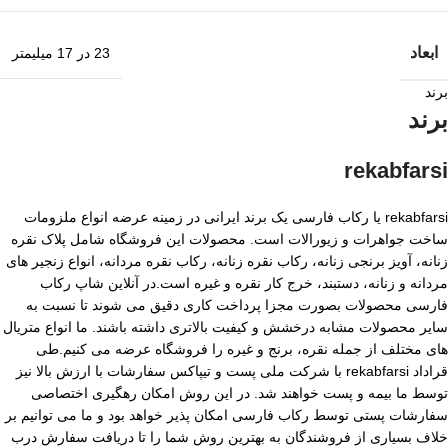
ابعاد
23 در 17 میلیمتر
برند
برند
rekabfarsi
rekabfarsi یا رکاب فارسی یک برند ایرانی در زمینه عرضه انواع ملزومات
ساخت جواهرات و زیورالات است. محصولات این فروشگاه شامل پلاک نقره
زنانه، آویز برنجی زنانه، رکاب نقره زنانه، رکاب نقره مردانه، انواع زنجیر های
مردانه و زنانه، دستبند، خرج کار نقره و غیره است.در آنلاین شاپ رکاب
فارسی محصولات بصورت مجزا پرداخت کاری دقیق می شوند تا نسبت به
سایر محصولات مشابه درخشش و کیفیت بالاتری داشته باشند. ما انواع متریال
های مختلف از جمله نقره، برنج و غیره را فروشگاه عرضه می کنیم.طی
قراداد rekabfarsi با شرکت ملی پست و تیپاکس سفارشات با ارزش بالا نیز
توسط ما بیمه و پست خواهند شد. در این روش امکان رهگیری اختصاصی
سفارشات پستی توسط رکاب فارسی امکان پذیر خواهد بود و ما می توانیم بر
خلاف بسیاری از فروشندگان به بهترین روش شما را تا دریافت سفارش درب