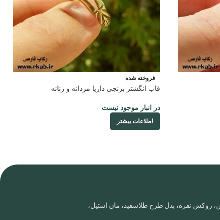
فروخته شده
قاب انگشتر برنجی داریا مردانه و زنانه
در انبار موجود نیست
اطلاعات بیشتر
روس، روکش نقره، بدل طرح طلاسفید، مان استیل،