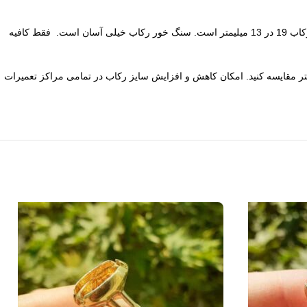
است. ابعاد سنگ خور رکاب 19 در 13 میلیمتر است. سنگ خور رکاب خیلی آسان است. فقط کافیه
ی سایز رکاب انگشتر مالاکیت می توانید قطر داخل به داخل پایه انگشتر قدیمی خود را با خط کش اندازه گیری کنید و سپس با عدد 20.5 میلیمتر مقایسه کنید. امکان کاهش و افزایش سایز رکاب در تمامی مراکز تعمیرات