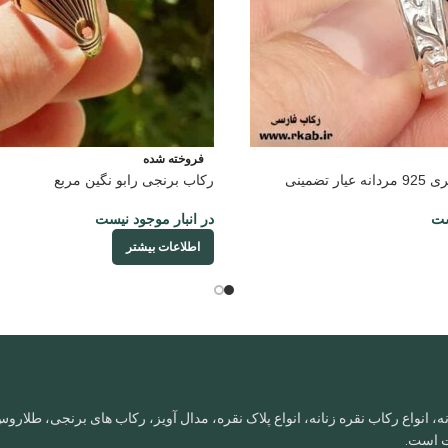
فروخته شده
تضمینی
رکاب برنجی رابو نگین مربع
ست
در انبار موجود نیست
اطلاعات بیشتر
، انواع رکاب نقره زنانه، انواع پلاک نقره، مدال آویز، رکاب های برنجی، طلا
ات است.