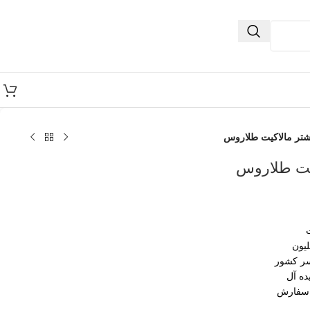
شتر مالاکیت طلاروس
یت طلاروس
سر کشور
ده آل
 سفارش