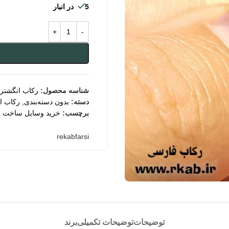
5 در انبار
شناسه محصول:
رکاب انگشتر 
دسته:
بدون دسته‌بندی
,
رکاب ا
برچسب:
خرید وسایل ساخت ز
rekabfarsi
توضیحات
توضیحات تکمیلی
برند