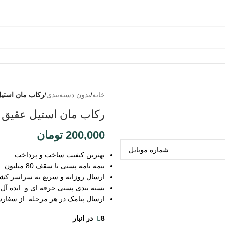
خانه
/
بدون دسته‌بندی
/
رکاب مان استیل
رکاب مان استیل عقیق 
200,000
تومان
بهترین کیفیت ساخت و پرداخت
بیمه نامه پستی تا سقف 80 میلیون
ارسال روزانه و سریع به سراسر کش
بسته بندی پستی حرفه ای و ایده آل
ارسال پیامک در هر مرحله از سفار
8 در انبار