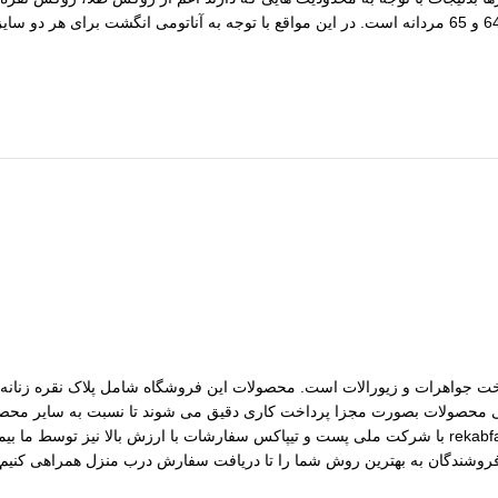
مات ساخت جواهرات و زیورالات است. محصولات این فروشگاه شامل پلاک نقره زنانه، 
رسی محصولات بصورت مجزا پرداخت کاری دقیق می شوند تا نسبت به سایر محصول
مختلف از جمله نقره، برنج و غیره را فروشگاه عرضه می کنیم.طی قراداد rekabfarsi با شرکت ملی پست و ت
 فروشندگان به بهترین روش شما را تا دریافت سفارش درب منزل همراهی کنیم.