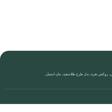
روس، روکش نقره، بدل طرح طلاسفید، مان استیل،