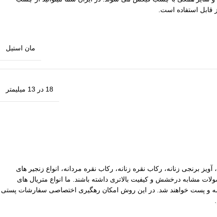
مان استیل
18 در 13 میلیمتر
آویز برنجی زنانه، رکاب نقره زنانه، رکاب نقره مردانه، انواع زنجیر های
ات مشابه درخشش و کیفیت بالاتری داشته باشند. ما انواع متریال های
یپاکس سفارشات با ارزش بالا نیز توسط ما بیمه و پست خواهند شد. در این روش امکان رهگیری اختصاصی سفارشات پستی