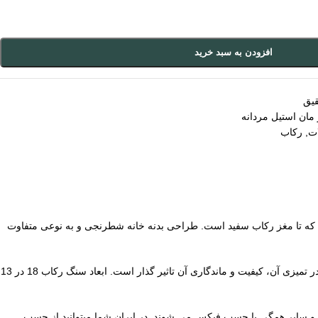
افزودن به سبد خرید
قیق
مان استیل مردانه
ات
,
رکاب
که تا مغز رکاب سفید است. طراحی بدنه خانه شطرنجی و به نوعی متفاوت
به طور کلی این آلیاژ نسبت به آب، مواد شوینده، گرما، سرما همین طور سایش کامل مقاوم است. البته که درست استفاده کردن از هر محصولی بدون شک در تمیزی آن، کیفیت و ماندگاری آن تاثیر گذار است. ابعاد سنگ رکاب 18 در 13
ره و سایر همگی با چسب فیکس می شوند. در ایران شما میتوانید از چسب