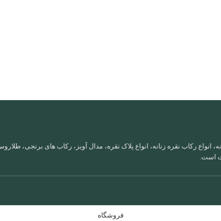
، انواع رکاب نقره زنانه، انواع پلاک نقره، مدال آویز، رکاب های برنجی، طلا
ات است.
فروشگاه