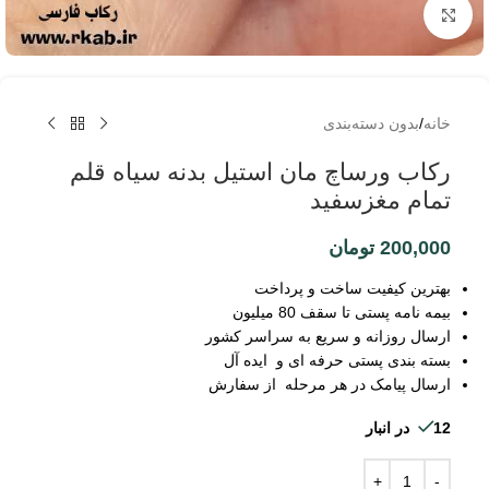
برای بزرگنمایی کلیک کنید
خانه
/
بدون دسته‌بندی
رکاب ورساچ مان استیل بدنه سیاه قلم
تمام مغزسفید
200,000
تومان
بهترین کیفیت ساخت و پرداخت
بیمه نامه پستی تا سقف 80 میلیون
ارسال روزانه و سریع به سراسر کشور
بسته بندی پستی حرفه ای و ایده آل
ارسال پیامک در هر مرحله از سفارش
12 در انبار