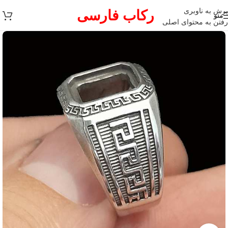
پرش به ناوبری
رکاب فارسی
منو
رفتن به محتوای اصلی