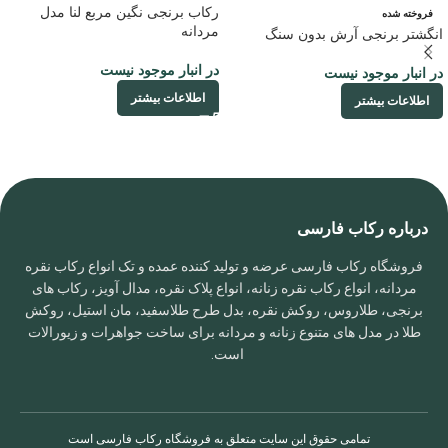
رکاب برنجی نگین مربع لنا مدل
فروخته شده
مردانه
انگشتر برنجی آرش بدون سنگ
در انبار موجود نیست
در انبار موجود نیست
اطلاعات بیشتر
اطلاعات بیشتر
درباره رکاب فارسی
فروشگاه رکاب فارسی عرضه و تولید کننده عمده و تک انواع رکاب نقره
مردانه، انواع رکاب نقره زنانه، انواع پلاک نقره، مدال آویز، رکاب های
برنجی، طلاروس، روکش نقره، بدل طرح طلاسفید، مان استیل، روکش
طلا در مدل های متنوع زنانه و مردانه برای ساخت جواهرات و زیورالات
است.
تمامی حقوق این سایت متعلق به
فروشگاه رکاب فارسی
است