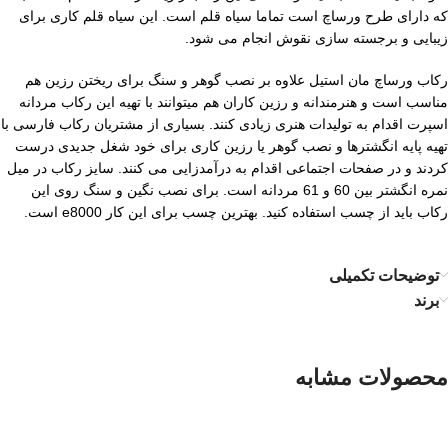
که دارای طرح ورساچ است تماما سیاه قلم است. این سیاه قلم کاری برای
زیبایی و برجسته سازی نقوش انجام می شود.
رکاب ورساچ مان استیل علاوه بر نصب گوهر و سنگ برای ریختن رزین هم
مناسب است و هنرمندانه و رزین کاران هم میتوانند با تهیه این رکاب مردانه
اسپرت اقدام به تولیدات هنری زیادی کنند. بسیاری از مشتریان رکاب فارسی با
تهیه پایه انگشترها و نصب گوهر یا رزین کاری برای خود شغل جدیدی درست
کردند و در صفحات اجتماعی اقدام به درآمدزایی می کنند. سایز رکاب در میل
نمره انگشتر بین 60 و 61 مردانه است. برای نصب نگین و سنگ روی این
رکاب باید از چسب استفاده کنید. بهترین چسب برای این کار e8000 است.
توضیحات تکمیلی
برند
محصولات مشابه