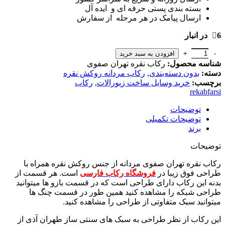
بسته بندی پستی حرفه ای و ایده آل
ارسال پیامک در هر مرحله از سفارش
6 در انبار
افزودن به سبد خرید
شناسه محصول:
رکاب نقره تهران صفوی
دسته:
بدون دسته‌بندی
,
رکاب مردانه روکش نقره
برچسب:
خرید وسایل ساخت زیورالات
,
رکاب
rekabfarsi
توضیحات
توضیحات تکمیلی
برند
توضیحات
رکاب نقره تهران صفوی مردانه از جنس روکش نقره همراه با
طراحی فوق زیبا در
فروشگاه رکاب فارسی
است. هر قسمت از
بدنه این رکاب دارای طراحی است که در قسمت بازو ها میتوانید
طراحی شبکه را مشاهده کنید همین طور در قسمت چنگ ها
میتوانید سبک متفاوتی از طراحی را مشاهده کنید.
این رکاب از نظر طراحی به سبک های سنتی ساز طهران آذی از