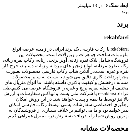
ابعاد سنگ
18 در 13 میلیمتر
برند
برند
rekabfarsi
rekabfarsi یا رکاب فارسی یک برند ایرانی در زمینه عرضه انواع
ملزومات ساخت جواهرات و زیورالات است. محصولات این
فروشگاه شامل پلاک نقره زنانه، آویز برنجی زنانه، رکاب نقره زنانه،
رکاب نقره مردانه، انواع زنجیر های مردانه و زنانه، دستبند، خرج کار
نقره و غیره است.در آنلاین شاپ رکاب فارسی محصولات بصورت
مجزا پرداخت کاری دقیق می شوند تا نسبت به سایر محصولات
مشابه درخشش و کیفیت بالاتری داشته باشند. ما انواع متریال های
مختلف از جمله نقره، برنج و غیره را فروشگاه عرضه می کنیم.طی
قراداد rekabfarsi با شرکت ملی پست و تیپاکس سفارشات با ارزش
بالا نیز توسط ما بیمه و پست خواهند شد. در این روش امکان
رهگیری اختصاصی سفارشات پستی توسط رکاب فارسی امکان
پذیر خواهد بود و ما می توانیم بر خلاف بسیاری از فروشندگان به
بهترین روش شما را تا دریافت سفارش درب منزل همراهی کنیم.
محصولات مشابه