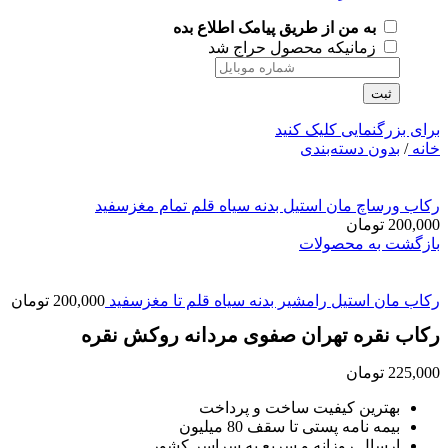
به من از طریق پیامک اطلاع بده
زمانیکه محصول حراج شد
ثبت
برای بزرگنمایی کلیک کنید
خانه
/
بدون دسته‌بندی
رکاب ورساچ مان استیل بدنه سیاه قلم تمام مغزسفید
200,000
تومان
بازگشت به محصولات
رکاب مان استیل رامشیر بدنه سیاه قلم تا مغزسفید
200,000
تومان
رکاب نقره تهران صفوی مردانه روکش نقره
225,000
تومان
بهترین کیفیت ساخت و پرداخت
بیمه نامه پستی تا سقف 80 میلیون
ارسال روزانه و سریع به سراسر کشور