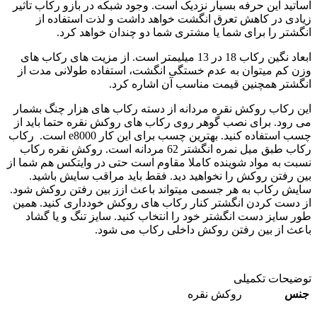
اساتید این حرفه بسیار نزدیک است. وجود شبکه در بازو رکاب تاثیر
زیادی در کاهش تعرق انگشت خواهد داشت و لذت استفاده از
انگشتر را برای شما یا مشتری شما دو چندان خواهد کرد.
ابعاد نگین رکاب 18 در 13 میلیمتر است. از مزیت های رکاب های
وزن کم میتوان به عدم خستگی انگشت، استفاده طولانی مدت از
انگشتر همچنین قیمت مناسب آن اشاره کرد.
این رکاب روکش نقره مردانه از دسته رکاب های هزار چنگ بشمار
می رود. برای نصب گوهر روی رکاب های روکش نقره حتما باید از
چسب استفاده کنید. بهترین چسب برای این کار e8000 است. رکاب
رکاب طبق میل نمره انگشتر 62 مردانه است. روکش نقره رکاب
نسبت به مواد شوینده کاملا مقاوم است حتی در وایتکس هم شما از
بین رفتن روکش را نخواهید دید. فقط باید مراقب سایش باشید.
سایش رکاب به هر جسمی میتواند باعث ازز بین رفتن روکش شود.
از دست کردن انگشتر کنار رکاب های روکش خودداری کنید. همین
طور سایز دست انگشتر خود را انتخاب کنید. سایز تنگ و یا گشاد
باعث از بین رفتن روکش داخلی رکاب می شود.
توضیحات تکمیلی
جنس
روکش نقره