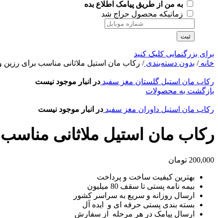
به من از طریق پیامک اطلاع بده
زمانیکه محصول حراج شد
ثبت
برای بزرگنمایی کلیک کنید
خانه
/
بدون دسته‌بندی
/
رکاب مان استیل ملاثانی مناسب برای رزین 
رکاب مان استیل گلستان مغز سفید
در انبار موجود نیست
بازگشت به محصولات
رکاب مان استیل داوران مغز سفید
در انبار موجود نیست
رکاب مان استیل ملاثانی مناسب
200,000
تومان
بهترین کیفیت ساخت و پرداخت
بیمه نامه پستی تا سقف 80 میلیون
ارسال روزانه و سریع به سراسر کشور
بسته بندی پستی حرفه ای و ایده آل
ارسال پیامک در هر مرحله از سفارش