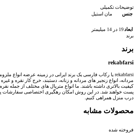
توضیحات تکمیلی
جنس
مان استیل
ابعاد
19 در 14 میلیمتر
برند
برند
rekabfarsi
rekabfarsi یا رکاب فارسی یک برند ایرانی در زمینه عرضه انو
مردانه، انواع زنجیر های مردانه و زنانه، دستبند، خرج کار نقره
پست خواهند شد. در این روش امکان رهگیری اختصاصی سفارشات پستی
درب منزل همراهی کنیم.
محصولات مشابه
فروخته شده