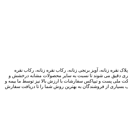
اک نقره زنانه، آویز برنجی زنانه، رکاب نقره زنانه، رکاب نقره
 کاری دقیق می شوند تا نسبت به سایر محصولات مشابه درخشش و
ته باشند. ما انواع متریال های مختلف از جمله نقره، برنج و غیره را فروشگاه عرضه می کنیم.طی قراداد rekabfarsi با شرکت ملی پست و تیپاکس سفارشات با ارزش بالا نیز توسط ما بیمه و
 بسیاری از فروشندگان به بهترین روش شما را تا دریافت سفارش