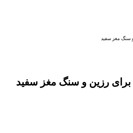
و سنگ مغز سفید
 برای رزین و سنگ مغز سفید