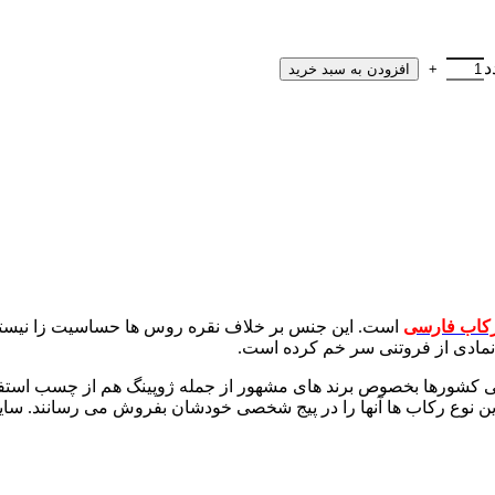
د
افزودن به سبد خرید
کاب فارسی
است. این جنس بر خلاف نقره روس ها حساسیت زا نیستند و
مادی از فروتنی سر خم کرده است.
 چسب سری e8000 استفاده کنید. در تمامی کشورها بخصوص برند های مشهور از جمله ژوپینگ
 رکاب ها آنها را در پیج شخصی خودشان بفروش می رسانند. سایز رکاب مان 