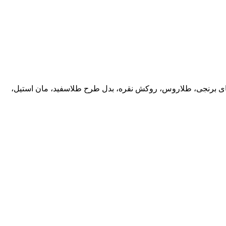
ب های برنجی، طلاروس، روکش نقره، بدل طرح طلاسفید، مان استیل،