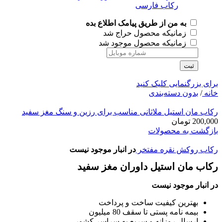
به من از طریق پیامک اطلاع بده
زمانیکه محصول حراج شد
زمانیکه محصول موجود شد
ثبت
برای بزرگنمایی کلیک کنید
خانه
/
بدون دسته‌بندی
رکاب مان استیل ملاثانی مناسب برای رزین و سنگ مغز سفید
200,000
تومان
بازگشت به محصولات
رکاب روکش نقره مفتخر
در انبار موجود نیست
رکاب مان استیل داوران مغز سفید
در انبار موجود نیست
بهترین کیفیت ساخت و پرداخت
بیمه نامه پستی تا سقف 80 میلیون
ارسال روزانه و سریع به سراسر کشور