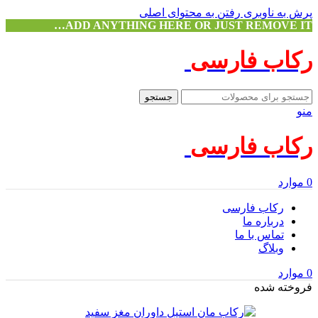
پرش به ناوبری
رفتن به محتوای اصلی
ADD ANYTHING HERE OR JUST REMOVE IT…
رکاب فارسی
جستجو
منو
رکاب فارسی
0
موارد
رکاب فارسی
درباره ما
تماس با ما
وبلاگ
0
موارد
فروخته شده