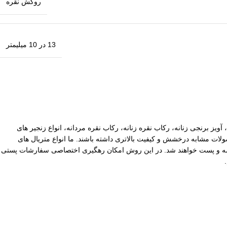
روکش نقره
13 در 10 میلیمتر
آویز برنجی زنانه، رکاب نقره زنانه، رکاب نقره مردانه، انواع زنجیر های
ات مشابه درخشش و کیفیت بالاتری داشته باشند. ما انواع متریال های
یپاکس سفارشات با ارزش بالا نیز توسط ما بیمه و پست خواهند شد. در این روش امکان رهگیری اختصاصی سفارشات پستی