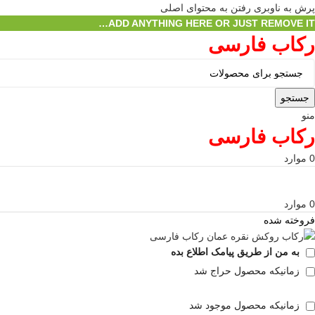
پرش به ناوبری
رفتن به محتوای اصلی
ADD ANYTHING HERE OR JUST REMOVE IT…
رکاب فارسی
جستجو
منو
رکاب فارسی
0
موارد
0
موارد
فروخته شده
به من از طریق پیامک اطلاع بده
زمانیکه محصول حراج شد
زمانیکه محصول موجود شد