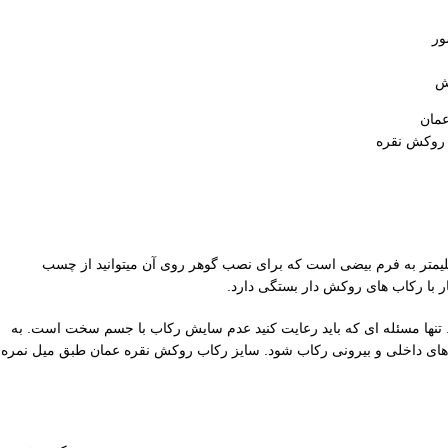
ور
ش
مان
 روکش نقره
کش نقره واقعی است. ابعاد سنگ خور رکاب 13 در 10 میلیمتر به فرم بیضی است که برای نصب گوهر روی آن میتوانید از چسب
تنها مسئله ای که باید رعایت کنید عدم سایش رکاب با جسم سخت است. به
 های داخلی و بیرونی رکاب شود. سایز رکاب روکش نقره عمان طبق میل نمره