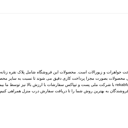
مات ساخت جواهرات و زیورالات است. محصولات این فروشگاه شامل پلاک نقره زنانه، 
رسی محصولات بصورت مجزا پرداخت کاری دقیق می شوند تا نسبت به سایر محصول
مختلف از جمله نقره، برنج و غیره را فروشگاه عرضه می کنیم.طی قراداد rekabfarsi با شرکت ملی پست و ت
 فروشندگان به بهترین روش شما را تا دریافت سفارش درب منزل همراهی کنیم.