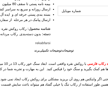
بیمه نامه پستی تا سقف 80 میلیون
ارسال روزانه و سریع به سراسر کش
بسته بندی پستی حرفه ای و ایده آل
ارسال پیامک در هر مرحله از سفار
شناسه محصول:
رکاب روکش نقره ع
دسته:
بدون دسته‌بندی
,
رکاب مردانه
rekabfarsi
توضیحات
توضیحات تکمیلی
برند
 رکاب فارسی
با رو
حتی اگر وایتکس هم روی آن بریزید مشکلی برای روکش رکاب ایجاد نمی شود. 
همین طور استفاده از رکاب تنگ یا خیلی گشاد هم میتواند باعث سایش قسمت