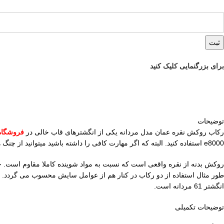
ثبت
برای بزرگنمایی کلیک کنید
توضیحات
رکاب روکش نقره عمان مدل مردانه یکی از انگشترهای قاب خالی در
فروشگاه
e8000 استفاده کنید. البته که اگر مهارت کافی را داشته باشید میتوانید از چنگ ها هم کمک بگیرید و سنگ خود را فیکس کنید. این به مهارت و تجربه شما در کار با رکاب های روکش دار بستگی دارد.
روکش بدنه از نقره واقعی است که نسبت به مواد شوینده کاملا مقاوم است. 
طور مثال استفاده از دو رکاب در کنار هم از عوامل سایش محسوب می گردد. 
انگشتر 61 مردانه است.
توضیحات تکمیلی