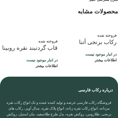
محصولات مشابه
فروخته شده
رکاب برنجی آتنا
فروخته شده
قاب گردنبند نقره روبینا
در انبار موجود نیست
اطلاعات بیشتر
در انبار موجود نیست
اطلاعات بیشتر
درباره رکاب فارسی
فروشگاه رکاب فارسی عرضه و تولید کننده عمده و تک انواع رکاب نقره
مردانه، انواع رکاب نقره زنانه، انواع پلاک نقره، مدال آویز، رکاب های
برنجی، طلاروس، روکش نقره، بدل طرح طلاسفید، مان استیل، روکش