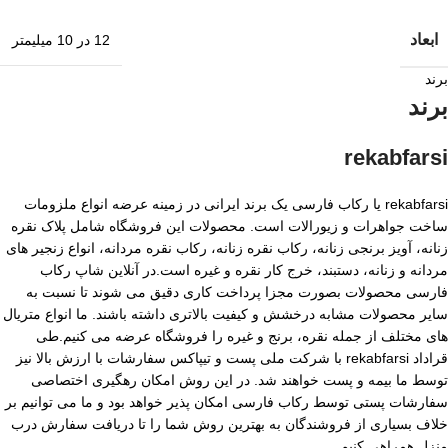
ابعاد
12 در 10 میلیمتر
برند
برند
rekabfarsi
rekabfarsi یا رکاب فارسی یک برند ایرانی در زمینه عرضه انواع ملزومات
ساخت جواهرات و زیورالات است. محصولات این فروشگاه شامل پلاک نقره
زنانه، آویز برنجی زنانه، رکاب نقره زنانه، رکاب نقره مردانه، انواع زنجیر های
مردانه و زنانه، دستبند، خرج کار نقره و غیره است.در آنلاین شاپ رکاب
فارسی محصولات بصورت مجزا پرداخت کاری دقیق می شوند تا نسبت به
سایر محصولات مشابه درخشش و کیفیت بالاتری داشته باشند. ما انواع متریال
های مختلف از جمله نقره، برنج و غیره را فروشگاه عرضه می کنیم.طی
قراداد rekabfarsi با شرکت ملی پست و تیپاکس سفارشات با ارزش بالا نیز
توسط ما بیمه و پست خواهند شد. در این روش امکان رهگیری اختصاصی
سفارشات پستی توسط رکاب فارسی امکان پذیر خواهد بود و ما می توانیم بر
خلاف بسیاری از فروشندگان به بهترین روش شما را تا دریافت سفارش درب
منزل همراهی کنیم.