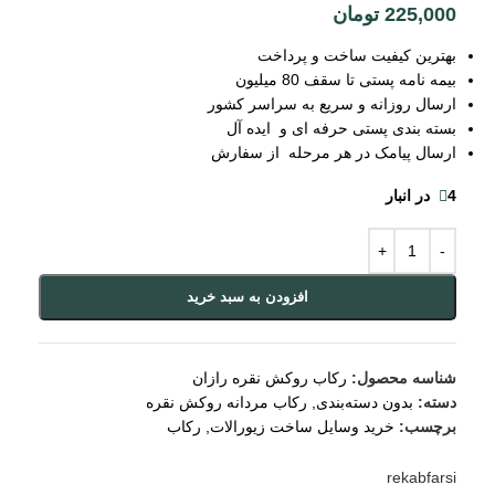
225,000
تومان
بهترین کیفیت ساخت و پرداخت
بیمه نامه پستی تا سقف 80 میلیون
ارسال روزانه و سریع به سراسر کشور
بسته بندی پستی حرفه ای و ایده آل
ارسال پیامک در هر مرحله از سفارش
4 در انبار
افزودن به سبد خرید
شناسه محصول:
رکاب روکش نقره رازان
دسته:
بدون دسته‌بندی
,
رکاب مردانه روکش نقره
برچسب:
خرید وسایل ساخت زیورالات
,
رکاب
rekabfarsi