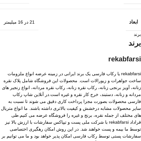
ابعاد
21 در 16 میلیمتر
برند
برند
rekabfarsi
rekabfarsi یا رکاب فارسی یک برند ایرانی در زمینه عرضه انواع ملزومات
ساخت جواهرات و زیورالات است. محصولات این فروشگاه شامل پلاک نقره
زنانه، آویز برنجی زنانه، رکاب نقره زنانه، رکاب نقره مردانه، انواع زنجیر های
مردانه و زنانه، دستبند، خرج کار نقره و غیره است.در آنلاین شاپ رکاب
فارسی محصولات بصورت مجزا پرداخت کاری دقیق می شوند تا نسبت به
سایر محصولات مشابه درخشش و کیفیت بالاتری داشته باشند. ما انواع متریال
های مختلف از جمله نقره، برنج و غیره را فروشگاه عرضه می کنیم.طی
قراداد rekabfarsi با شرکت ملی پست و تیپاکس سفارشات با ارزش بالا نیز
توسط ما بیمه و پست خواهند شد. در این روش امکان رهگیری اختصاصی
سفارشات پستی توسط رکاب فارسی امکان پذیر خواهد بود و ما می توانیم بر