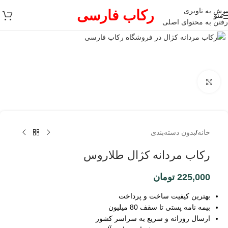
پرش به ناوبری
رکاب فارسی
منو
رفتن به محتوای اصلی
برای بزرگنمایی کلیک کنید
خانه
/
بدون دسته‌بندی
رکاب مردانه کژال طلاروس
225,000
تومان
بهترین کیفیت ساخت و پرداخت
بیمه نامه پستی تا سقف 80 میلیون
ارسال روزانه و سریع به سراسر کشور