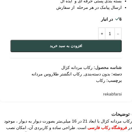
بسته بندی پستی حرفه ای و ایده آل
ارسال پیامک در هر مرحله از سفارش
6 در انبار
افزودن به سبد خرید
شناسه محصول:
رکاب مردانه کژال
دسته:
بدون دسته‌بندی
,
رکاب انگشتر طلاروس مردانه
برچسب:
رکاب
rekabfarsi
توضیحات
رکاب مردانه کژال با ابعاد 21 در 16 میلی‌متر بصورت دیوار به دیوار ، موجود
در
فروشگاه رکاب فارسی
است. طراحی ساده و کاربردی آن، امکان نصب