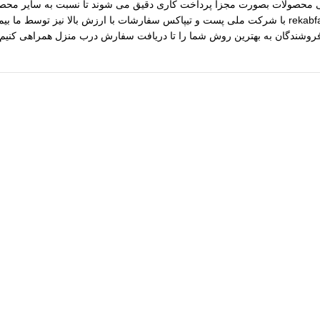
رسی محصولات بصورت مجزا پرداخت کاری دقیق می شوند تا نسبت به سایر محصول
مختلف از جمله نقره، برنج و غیره را فروشگاه عرضه می کنیم.طی قراداد rekabfarsi با شرکت ملی پست و ت
 فروشندگان به بهترین روش شما را تا دریافت سفارش درب منزل همراهی کنیم.