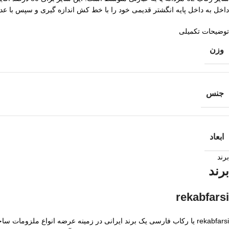
داخل به داخل پایه انگشتر قدیمی خود را با خط کش اندازه گیری و سپس با عدد 21 میلیمتر مقایسه کنید. هت راهنمایی کامل میتوانید مق
توضیحات تکمیلی
وزن
جنس
ابعاد
برند
برند
rekabfarsi
rekabfarsi یا رکاب فارسی یک برند ایرانی در زمینه عرضه انواع ملزو