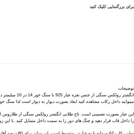
برای بزرگنمایی کلیک کنید
توضیحات
انگشتر رولکس سنگی از جنس نقره عیار 925 با سنگ خور 14 در 10 میلیمتر در
میتوانید داخل رکاب مشاهده کنید ابعاد بصورت دیوار به دیوار است لذا سنگ خ
این عیار بصورت تضمینی است. تاج طلایی انگشتر رولکس سنگی از طلاروس است
را داخل قاب قرار دهید و چنگ های دور را به سمت داخل متمایل کنید. با ای
سایز رکاب 62 م