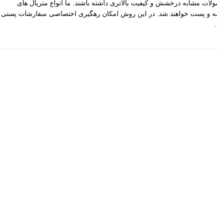
ات مشابه درخشش و کیفیت بالاتری داشته باشند. ما انواع متریال های
یپاکس سفارشات با ارزش بالا نیز توسط ما بیمه و پست خواهند شد. در این روش امکان رهگیری اختصاصی سفارشات پستی