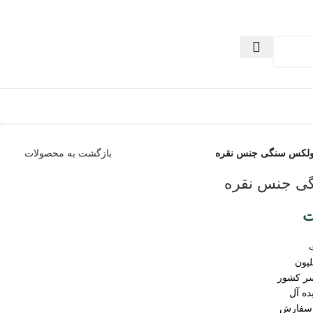
ولکس سنگی جنس نقره
بازگشت به محصولات
ی جنس نقره
ت
سر کشور
ده آل
 سفارش