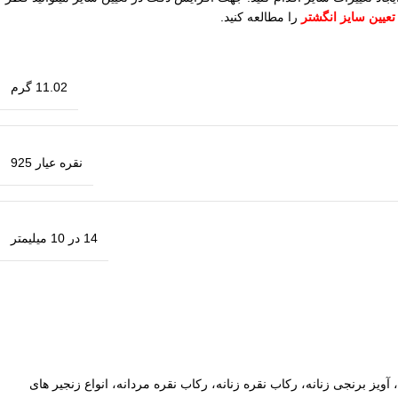
عیین سایز انگشتر
را مطالعه کنید.
11.02 گرم
نقره عیار 925
14 در 10 میلیمتر
آویز برنجی زنانه، رکاب نقره زنانه، رکاب نقره مردانه، انواع زنجیر های