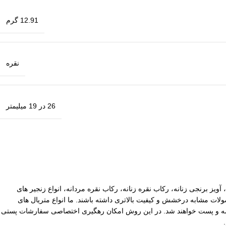
12.91 گرم
نقره
26 در 19 میلیمتر
آویز برنجی زنانه، رکاب نقره زنانه، رکاب نقره مردانه، انواع زنجیر های
ات مشابه درخشش و کیفیت بالاتری داشته باشند. ما انواع متریال های
یپاکس سفارشات با ارزش بالا نیز توسط ما بیمه و پست خواهند شد. در این روش امکان رهگیری اختصاصی سفارشات پستی