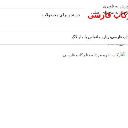
پرش به ناوبری
رفتن به محتوای اصلی
کاب فارسی
اب فارسی
درباره ما
تماس با ما
وبلاگ
فروخته شده