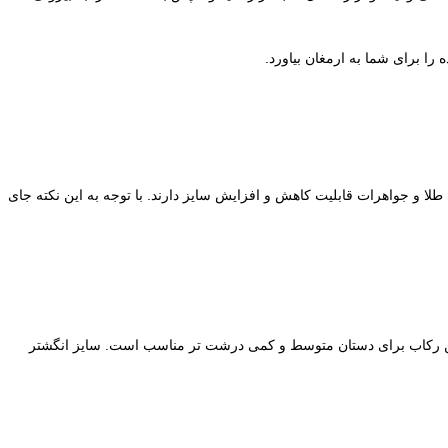
ا برای شما به ارمغان بیاورد.
 طلا و جواهرات قابلیت کاهش و افزایش سایز دارند. با توجه به این نکته جای
ری کنید و سپس با عدد 22 میلیمتر برای این رکاب مقایسه کنید. سایز این رکاب برای دستان متوسط و کمی درشت تر مناسب است. سایز انگشتر