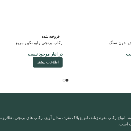
فروخته شده
ش بدون سنگ
رکاب برنجی رابو نگین مربع
ست
در انبار موجود نیست
اطلاعات بیشتر
، انواع رکاب نقره زنانه، انواع پلاک نقره، مدال آویز، رکاب های برنجی، طلا
ات است.