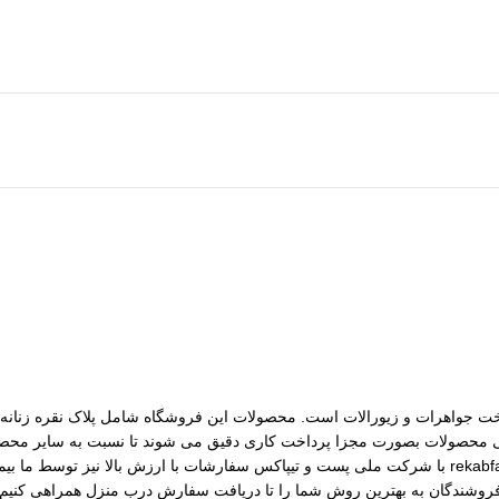
مات ساخت جواهرات و زیورالات است. محصولات این فروشگاه شامل پلاک نقره زنانه، 
رسی محصولات بصورت مجزا پرداخت کاری دقیق می شوند تا نسبت به سایر محصول
مختلف از جمله نقره، برنج و غیره را فروشگاه عرضه می کنیم.طی قراداد rekabfarsi با شرکت ملی پست و ت
 فروشندگان به بهترین روش شما را تا دریافت سفارش درب منزل همراهی کنیم.