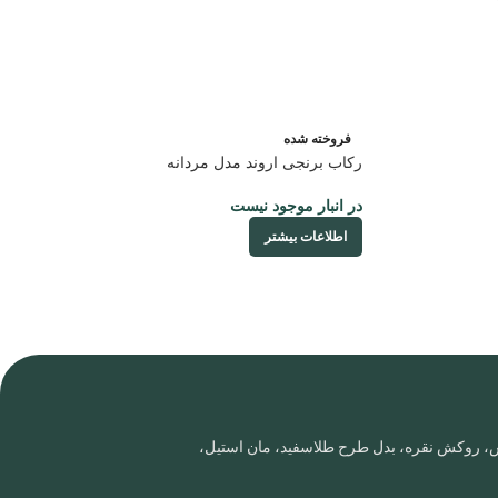
فروخته شده
رکاب برنجی اروند مدل مردانه
در انبار موجود نیست
اطلاعات بیشتر
روس، روکش نقره، بدل طرح طلاسفید، مان استیل،