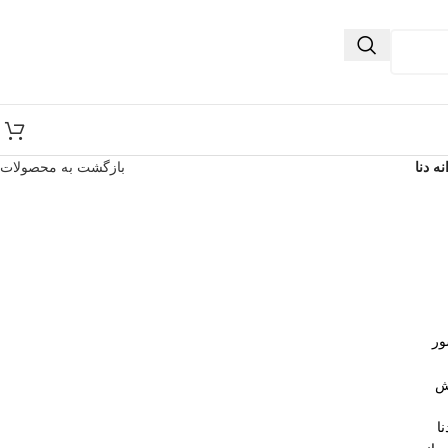
ه دنا
بازگشت به محصولات
ور
ش
ا