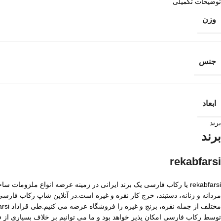
توضیحات تکمیلی
وزن
جنس
ابعاد
برند
برند
rekabfarsi
rekabfarsi یا رکاب فارسی یک برند ایرانی در زمینه عرضه انواع ملزو
مردانه و زنانه، دستبند، خرج کار نقره و غیره است.در آنلاین شاپ رکاب فا
توسط رکاب فارسی امکان پذیر خواهد بود و ما می توانیم بر خلاف بسیاری از