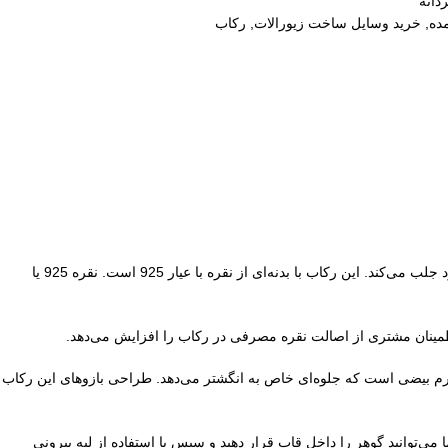
دانه
ده
,
خرید وسایل ساخت زیورالات
,
رکاب
است. این رکاب با طراحی شیک و هوشمندانه‌اش، نظر مشتریان زیادی را به خود جلب می‌کند. این رکاب با بدنه‌ای از نقره با عیار 925 است. نقره 925 یا
طمینان مشتری از اصالت نقره مصرفی در رکاب را افزایش می‌دهد.
توجه به طراحی حجیم و نمای چشم‌نواز آن، وزن بسیار مناسبی دارد. ابعاد سنگ خور این رکاب 26 در 19 میلی‌متر به فرم بیضی است که جلوه‌ای خاص به انگشتر می‌دهد. طراحی بازوهای این رکاب
‌توانید گوهر را داخل قاب قرار دهید و سپس با استفاده از لبه بیرونی