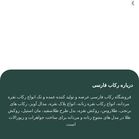
درباره رکاب فارسی
فروشگاه رکاب فارسی عرضه و تولید کننده عمده و تک انواع رکاب نقره
مردانه، انواع رکاب نقره زنانه، انواع پلاک نقره، مدال آویز، رکاب های
برنجی، طلاروس، روکش نقره، بدل طرح طلاسفید، مان استیل، روکش
طلا در مدل های متنوع زنانه و مردانه برای ساخت جواهرات و زیورالات
است.