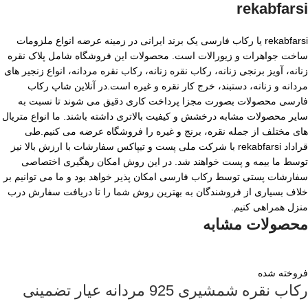
rekabfarsi
rekabfarsi یا رکاب فارسی یک برند ایرانی در زمینه عرضه انواع ملزومات
ساخت جواهرات و زیورالات است. محصولات این فروشگاه شامل پلاک نقره
زنانه، آویز برنجی زنانه، رکاب نقره زنانه، رکاب نقره مردانه، انواع زنجیر های
مردانه و زنانه، دستبند، خرج کار نقره و غیره است.در آنلاین شاپ رکاب
فارسی محصولات بصورت مجزا پرداخت کاری دقیق می شوند تا نسبت به
سایر محصولات مشابه درخشش و کیفیت بالاتری داشته باشند. ما انواع متریال
های مختلف از جمله نقره، برنج و غیره را فروشگاه عرضه می کنیم.طی
قراداد rekabfarsi با شرکت ملی پست و تیپاکس سفارشات با ارزش بالا نیز
توسط ما بیمه و پست خواهند شد. در این روش امکان رهگیری اختصاصی
سفارشات پستی توسط رکاب فارسی امکان پذیر خواهد بود و ما می توانیم بر
خلاف بسیاری از فروشندگان به بهترین روش شما را تا دریافت سفارش درب
منزل همراهی کنیم.
محصولات مشابه
فروخته شده
رکاب نقره شمشیری 925 مردانه عیار تضمینی