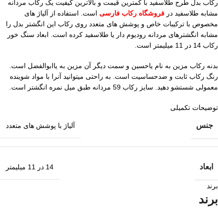
رکاب بدل طرح طلاسفید با کمترین قیمت و بالاترین کیفیت یک رکاب مردانه
مشابه طلاسفید در
فروشگاه رکاب فارسی
است. استفاده از آلیاژ های
مخصوص با ترکیبات خاص و پوشش های متعدد روی رکاب این انگشتر بدل را
مشابه انگشترهای مردانه رودیوم دار یا طلاسفید کرده است. ابعاد سنگ خور
رکاب 14 در 11 میلیمتر است.
بدنه رکاب مزین به نام یاحسین و سمت دیگر آن مزین به یاابوالفضل است.
رنگ رکاب ثابت و ضدحساسیت است. به راحتی میتوانید آنرا با مواد شوینده
معمولی شستشو دهید. سایز رکاب 59 مردانه طبق میل نمره انگشتر است.
توضیحات تکمیلی
جنس
آلیاژ با پوشش های متعدد
ابعاد
14 در 11 میلیمتر
برند
برند