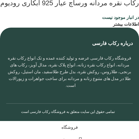
رکاب نقره مردانه ورساچ عیار 925 آبکاری رودیوم
در انبار موجود نیست
اطلاعات بیشتر
درباره رکاب فارسی
فروشگاه رکاب فارسی عرضه و تولید کننده عمده و تک انواع رکاب نقره
مردانه، انواع رکاب نقره زنانه، انواع پلاک نقره، مدال آویز، رکاب های
برنجی، طلاروس، روکش نقره، بدل طرح طلاسفید، مان استیل، روکش
طلا در مدل های متنوع زنانه و مردانه برای ساخت جواهرات و زیورالات
است.
تمامی حقوق این سایت متعلق به
فروشگاه رکاب فارسی
است
فروشگاه