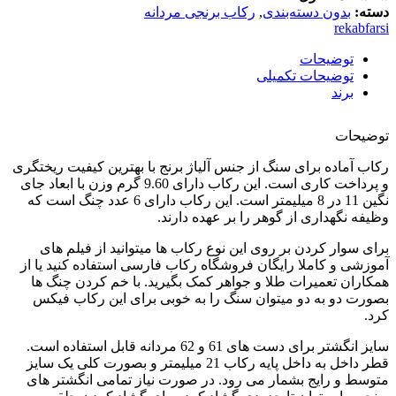
دسته:
بدون دسته‌بندی
,
رکاب برنجی مردانه
rekabfarsi
توضیحات
توضیحات تکمیلی
برند
توضیحات
رکاب آماده برای سنگ از جنس آلیاژ برنج با بهترین کیفیت ریختگری
و پرداخت کاری است. این رکاب دارای 9.60 گرم وزن با ابعاد جای
نگین 11 در 8 میلیمتر است. این رکاب دارای 6 عدد چنگ است که
وظیفه نگهداری از گوهر را بر عهده دارند.
برای سوار کردن بر روی این نوع رکاب ها میتوانید از فیلم های
آموزشی و کاملا رایگان فروشگاه رکاب فارسی استفاده کنید یا از
همکاران تعمیرات طلا و جواهر کمک بگیرید. با خم کردن چنگ ها
بصورت دو به دو میتوان سنگ را به خوبی برای این رکاب فیکس
کرد.
سایز انگشتر برای دست های 61 و 62 مردانه قابل استفاده است.
قطر داخل به داخل پایه رکاب 21 میلیمتر و بصورت کلی یک سایز
متوسط و رایج بشمار می رود. در صورت نیاز تمامی انگشتر های