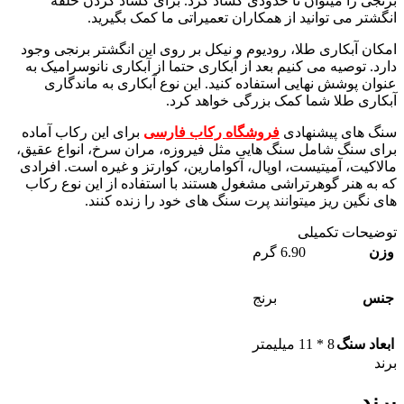
برنجی را میتوان تا حدودی گشاد کرد. برای گشاد کردن حلقه
انگشتر می توانید از همکاران تعمیراتی ما کمک بگیرید.
امکان آبکاری طلا، رودیوم و نیکل بر روی این انگشتر برنجی وجود
دارد. توصیه می کنیم بعد از آبکاری حتما از آبکاری نانوسرامیک به
عنوان پوشش نهایی استفاده کنید. این نوع آبکاری به ماندگاری
آبکاری طلا شما کمک بزرگی خواهد کرد.
سنگ های پیشنهادی
فروشگاه رکاب فارسی
برای این رکاب آماده
برای سنگ شامل سنگ هایی مثل فیروزه، مران سرخ، انواع عقیق،
مالاکیت، آمیتیست، اوپال، آکوامارین، کوارتز و غیره است. افرادی
که به هنر گوهرتراشی مشغول هستند با استفاده از این نوع رکاب
های نگین ریز میتوانند پرت سنگ های خود را زنده کنند.
توضیحات تکمیلی
وزن
6.90 گرم
جنس
برنج
ابعاد سنگ
8 * 11 میلیمتر
برند
برند