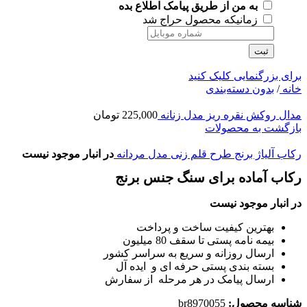
به من از طریق پیامک اطلاع بده
زمانیکه محصول حراج شد
ثبت
برای بزرگنمایی کلیک کنید
خانه
/
بدون دسته‌بندی
مدال روکش نقره ریز مدل زنانه
225,000
تومان
بازگشت به محصولات
رکاب آلیاژ برنج طرح قلم زنی مدل مردانه
در انبار موجود نیست
رکاب آماده برای سنگ جنس برنج
در انبار موجود نیست
بهترین کیفیت ساخت و پرداخت
بیمه نامه پستی تا سقف 80 میلیون
ارسال روزانه و سریع به سراسر کشور
بسته بندی پستی حرفه ای و ایده آل
ارسال پیامک در هر مرحله از سفارش
شناسه محصول:
br8970055