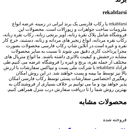
rekabfarsi
rekabfarsi یا رکاب فارسی یک برند ایرانی در زمینه عرضه انواع
ملزومات ساخت جواهرات و زیورالات است. محصولات این
فروشگاه شامل پلاک نقره زنانه، آویز برنجی زنانه، رکاب نقره زنانه،
رکاب نقره مردانه، انواع زنجیر های مردانه و زنانه، دستبند، خرج کار
نقره و غیره است.در آنلاین شاپ رکاب فارسی محصولات بصورت
مجزا پرداخت کاری دقیق می شوند تا نسبت به سایر محصولات
مشابه درخشش و کیفیت بالاتری داشته باشند. ما انواع متریال های
مختلف از جمله نقره، برنج و غیره را فروشگاه عرضه می کنیم.طی
قراداد rekabfarsi با شرکت ملی پست و تیپاکس سفارشات با ارزش
بالا نیز توسط ما بیمه و پست خواهند شد. در این روش امکان
رهگیری اختصاصی سفارشات پستی توسط رکاب فارسی امکان
پذیر خواهد بود و ما می توانیم بر خلاف بسیاری از فروشندگان به
بهترین روش شما را تا دریافت سفارش درب منزل همراهی کنیم.
محصولات مشابه
فروخته شده