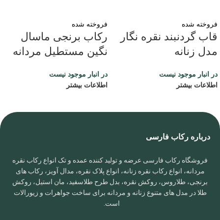
فروخته شده
فروخته شده
قاب گردنبند نقره نگار
رکاب برنجی ماسال
مدل زنانه
نگین مستطیل مردانه
در انبار موجود نیست
در انبار موجود نیست
اطلاعات بیشتر
اطلاعات بیشتر
درباره رکاب فارسی
فروشگاه رکاب فارسی عرضه و تولید کننده عمده و تک انواع رکاب نقره
مردانه، انواع رکاب نقره زنانه، انواع پلاک نقره، مدال آویز، رکاب های
برنجی، طلاروس، روکش نقره، بدل طرح طلاسفید، مان استیل، روکش
طلا در مدل های متنوع زنانه و مردانه برای ساخت جواهرات و زیورالات
است.