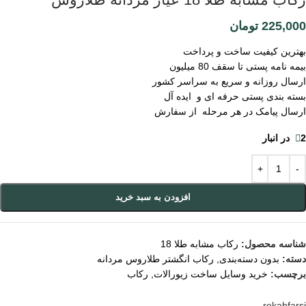
225,000
تومان
بهترین کیفیت ساخت و پرداخت
بیمه نامه پستی تا سقف 80 میلیون
ارسال روزانه و سریع به سراسر کشور
بسته بندی پستی حرفه ای و ایده آل
ارسال پیامک در هر مرحله از سفارش
2 در انبار
افزودن به سبد خرید
شناسه محصول:
رکاب مشابه طلا 18
دسته:
بدون دسته‌بندی
,
رکاب انگشتر طلاروس مردانه
برچسب:
خرید وسایل ساخت زیورالات
,
رکاب
rekabfarsi