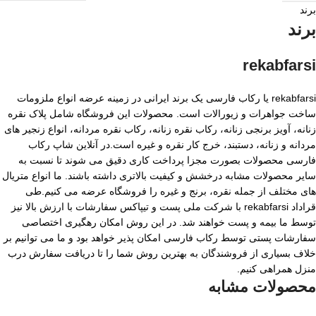
برند
برند
rekabfarsi
rekabfarsi یا رکاب فارسی یک برند ایرانی در زمینه عرضه انواع ملزومات
ساخت جواهرات و زیورالات است. محصولات این فروشگاه شامل پلاک نقره
زنانه، آویز برنجی زنانه، رکاب نقره زنانه، رکاب نقره مردانه، انواع زنجیر های
مردانه و زنانه، دستبند، خرج کار نقره و غیره است.در آنلاین شاپ رکاب
فارسی محصولات بصورت مجزا پرداخت کاری دقیق می شوند تا نسبت به
سایر محصولات مشابه درخشش و کیفیت بالاتری داشته باشند. ما انواع متریال
های مختلف از جمله نقره، برنج و غیره را فروشگاه عرضه می کنیم.طی
قراداد rekabfarsi با شرکت ملی پست و تیپاکس سفارشات با ارزش بالا نیز
توسط ما بیمه و پست خواهند شد. در این روش امکان رهگیری اختصاصی
سفارشات پستی توسط رکاب فارسی امکان پذیر خواهد بود و ما می توانیم بر
خلاف بسیاری از فروشندگان به بهترین روش شما را تا دریافت سفارش درب
منزل همراهی کنیم.
محصولات مشابه