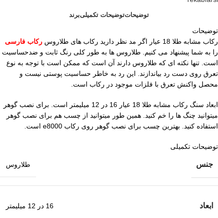
توضیحات
توضیحات تکمیلی
برند
توضیحات
رکاب مشابه طلا 18 عیار اگر مد نظر دارید رکاب های طلاروس
رکاب فارسی
را به شما پیشنهاد می کنیم. طلاروس ها به طور کلی رنگ ثابت و ضدحساسیت
است. تنها نکته ای که طلاروس دارند آن است که ممکن است با توجه به نوع
تعرق روی دست رد بیاندازند. این رد به خاطر حساسیت پوستی نیست و
محصل واکنش تعرق با فلزات موجود در رکاب است.
ابعاد سنگ رکاب مشابه طلا 18 عیار 16 در 12 میلیمتر است. برای نصب گوهر
میتوانید چنگ ها را خم کنید. همین طور میتوانید از چسب هم برای نصب گوهر
استفاده کنید. بهترین چسب برای نصب گوهر روی رکاب e8000 است.
توضیحات تکمیلی
جنس
طلاروس
ابعاد
16 در 12 میلیمتر