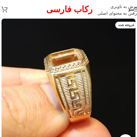
پرش به ناوبری
رکاب فارسی
منو
رفتن به محتوای اصلی
فروخته شده