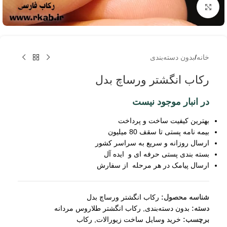
برای بزرگنمایی کلیک کنید
خانه
/
بدون دسته‌بندی
رکاب انگشتر ورساچ بدل
در انبار موجود نیست
بهترین کیفیت ساخت و پرداخت
بیمه نامه پستی تا سقف 80 میلیون
ارسال روزانه و سریع به سراسر کشور
بسته بندی پستی حرفه ای و ایده آل
ارسال پیامک در هر مرحله از سفارش
شناسه محصول:
رکاب انگشتر ورساچ بدل
دسته:
بدون دسته‌بندی
,
رکاب انگشتر طلاروس مردانه
برچسب:
خرید وسایل ساخت زیورالات
,
رکاب