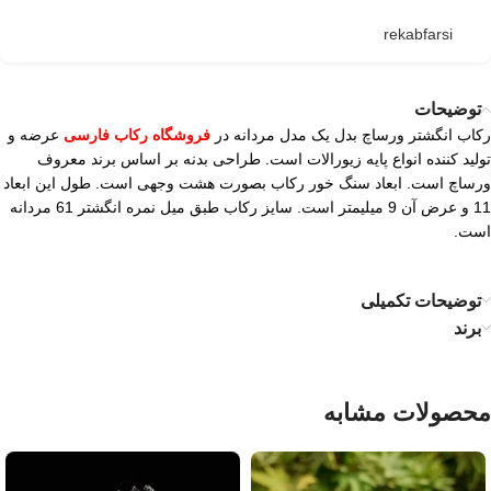
rekabfarsi
توضیحات
رکاب انگشتر ورساچ بدل یک مدل مردانه در
فروشگاه رکاب فارسی
عرضه و
تولید کننده انواع پایه زیورالات است. طراحی بدنه بر اساس برند معروف
ورساچ است. ابعاد سنگ خور رکاب بصورت هشت وجهی است. طول این ابعاد
11 و عرض آن 9 میلیمتر است. سایز رکاب طبق میل نمره انگشتر 61 مردانه
است.
توضیحات تکمیلی
برند
محصولات مشابه