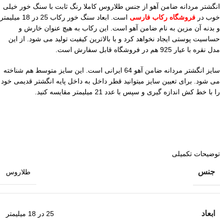
انگشتر مردانه ضامن آهو از جنس طلاروس کاملا رنگ ثابت با سنگ خور خیلی
خوب در
فروشگاه رکاب فارسی
است. ابعاد سنگ خور رکاب 25 در 18 میلیمتر
و بدنه آن مزین به نام ضامن آهو است. این رکاب به هیچ عنوان خارش و
حساسیت پوستی ایجاد نخواهد کرد و با بالاترین کیفیت تولید می شود. از این
مدل نقره با عیار 925 هم در فروشگاه قابل سفارش است.
سایز انگشتر مردانه ضامن آهو 64 ایرانی است. این سایز متوسط هم شناخته
می شود. برای تعیین سایز میتوانید قطر داخل به داخل پایه انگشتر قدیمی خود
را با خط کش اندازه گیری و سپس با عدد 21 میلیمتر مقایسه کنید.
توضیحات تکمیلی
جنس
طلاروس
ابعاد
25 در 18 میلیمتر