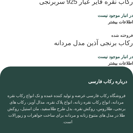
رکاب نقره فایر عیار 925 سربرنجی
در انبار موجود نیست
اطلاعات بیشتر
فروخته شده
رکاب برنجی آذین مدل مردانه
در انبار موجود نیست
اطلاعات بیشتر
درباره رکاب فارسی
فروشگاه رکاب فارسی عرضه و تولید کننده عمده و تک انواع رکاب نقره
مردانه، انواع رکاب نقره زنانه، انواع پلاک نقره، مدال آویز، رکاب های
برنجی، طلاروس، روکش نقره، بدل طرح طلاسفید، مان استیل، روکش
طلا در مدل های متنوع زنانه و مردانه برای ساخت جواهرات و زیورالات
است.