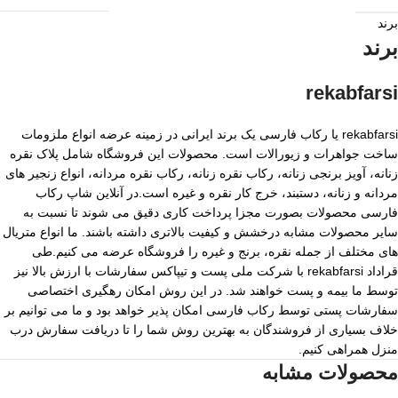
برند
برند
rekabfarsi
rekabfarsi یا رکاب فارسی یک برند ایرانی در زمینه عرضه انواع ملزومات
ساخت جواهرات و زیورالات است. محصولات این فروشگاه شامل پلاک نقره
زنانه، آویز برنجی زنانه، رکاب نقره زنانه، رکاب نقره مردانه، انواع زنجیر های
مردانه و زنانه، دستبند، خرج کار نقره و غیره است.در آنلاین شاپ رکاب
فارسی محصولات بصورت مجزا پرداخت کاری دقیق می شوند تا نسبت به
سایر محصولات مشابه درخشش و کیفیت بالاتری داشته باشند. ما انواع متریال
های مختلف از جمله نقره، برنج و غیره را فروشگاه عرضه می کنیم.طی
قراداد rekabfarsi با شرکت ملی پست و تیپاکس سفارشات با ارزش بالا نیز
توسط ما بیمه و پست خواهند شد. در این روش امکان رهگیری اختصاصی
سفارشات پستی توسط رکاب فارسی امکان پذیر خواهد بود و ما می توانیم بر
خلاف بسیاری از فروشندگان به بهترین روش شما را تا دریافت سفارش درب
منزل همراهی کنیم.
محصولات مشابه