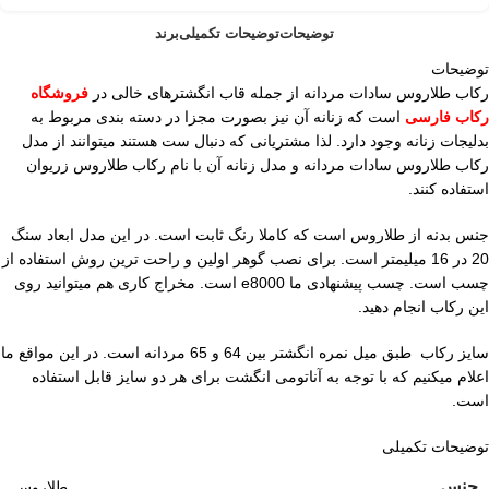
توضیحات
توضیحات تکمیلی
برند
توضیحات
رکاب طلاروس سادات مردانه از جمله قاب انگشترهای خالی در
فروشگاه
رکاب فارسی
است که زنانه آن نیز بصورت مجزا در دسته بندی مربوط به
بدلیجات زنانه وجود دارد. لذا مشتریانی که دنبال ست هستند میتوانند از مدل
رکاب طلاروس سادات مردانه و مدل زنانه آن با نام رکاب طلاروس زریوان
استفاده کنند.
جنس بدنه از طلاروس است که کاملا رنگ ثابت است. در این مدل ابعاد سنگ
20 در 16 میلیمتر است. برای نصب گوهر اولین و راحت ترین روش استفاده از
چسب است. چسب پیشنهادی ما e8000 است. مخراج کاری هم میتوانید روی
این رکاب انجام دهید.
سایز رکاب طبق میل نمره انگشتر بین 64 و 65 مردانه است. در این مواقع ما
اعلام میکنیم که با توجه به آناتومی انگشت برای هر دو سایز قابل استفاده
است.
توضیحات تکمیلی
جنس
طلاروس