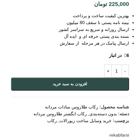
225,000
تومان
بهترین کیفیت ساخت و پرداخت
بیمه نامه پستی تا سقف 80 میلیون
ارسال روزانه و سریع به سراسر کشور
بسته بندی پستی حرفه ای و ایده آل
ارسال پیامک در هر مرحله از سفارش
6 در انبار
افزودن به سبد خرید
شناسه محصول:
رکاب طلاروس سادات مردانه
دسته:
بدون دسته‌بندی
,
رکاب انگشتر طلاروس مردانه
برچسب:
خرید وسایل ساخت زیورالات
,
رکاب
rekabfarsi