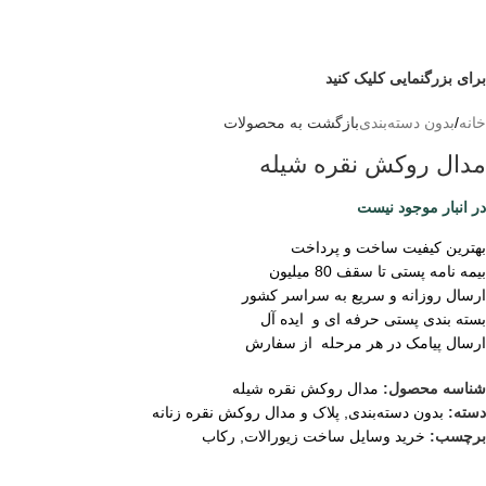
برای بزرگنمایی کلیک کنید
خانه
/
بدون دسته‌بندی
بازگشت به محصولات
مدال روکش نقره شیله
در انبار موجود نیست
بهترین کیفیت ساخت و پرداخت
بیمه نامه پستی تا سقف 80 میلیون
ارسال روزانه و سریع به سراسر کشور
بسته بندی پستی حرفه ای و ایده آل
ارسال پیامک در هر مرحله از سفارش
شناسه محصول:
مدال روکش نقره شیله
دسته:
بدون دسته‌بندی
,
پلاک و مدال روکش نقره زنانه
برچسب:
خرید وسایل ساخت زیورالات
,
رکاب