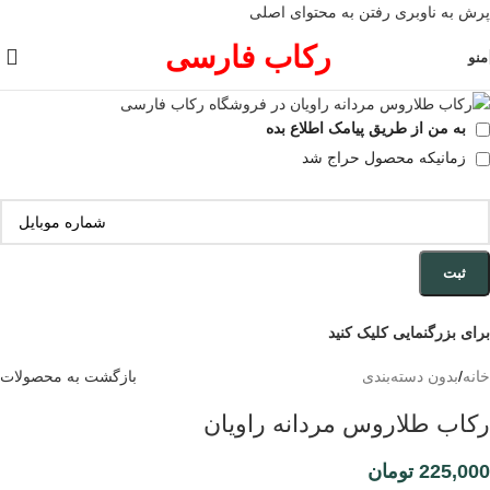
پرش به ناوبری
رفتن به محتوای اصلی
رکاب فارسی
منو
به من از طریق پیامک اطلاع بده
زمانیکه محصول حراج شد
ثبت
برای بزرگنمایی کلیک کنید
خانه
/
بدون دسته‌بندی
بازگشت به محصولات
رکاب طلاروس مردانه راویان
225,000
تومان