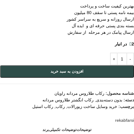
بهترین کیفیت ساخت و پرداخت
بیمه نامه پستی تا سقف 80 میلیون
ارسال روزانه و سریع به سراسر کشور
بسته بندی پستی حرفه ای و ایده آل
ارسال پیامک در هر مرحله از سفارش
2 در انبار
افزودن به سبد خرید
شناسه محصول:
رکاب طلاروس مردانه راویان
دسته:
بدون دسته‌بندی
,
رکاب انگشتر طلاروس مردانه
برچسب:
خرید وسایل ساخت زیورالات
,
رکاب
,
رکاب استیل
rekabfarsi
توضیحات
توضیحات تکمیلی
برند