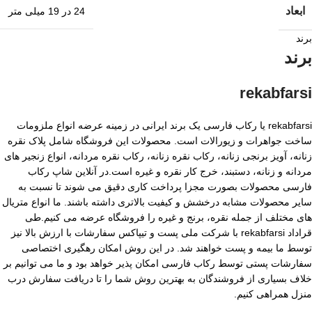
ابعاد
24 در 19 میلی متر
برند
برند
rekabfarsi
rekabfarsi یا رکاب فارسی یک برند ایرانی در زمینه عرضه انواع ملزومات
ساخت جواهرات و زیورالات است. محصولات این فروشگاه شامل پلاک نقره
زنانه، آویز برنجی زنانه، رکاب نقره زنانه، رکاب نقره مردانه، انواع زنجیر های
مردانه و زنانه، دستبند، خرج کار نقره و غیره است.در آنلاین شاپ رکاب
فارسی محصولات بصورت مجزا پرداخت کاری دقیق می شوند تا نسبت به
سایر محصولات مشابه درخشش و کیفیت بالاتری داشته باشند. ما انواع متریال
های مختلف از جمله نقره، برنج و غیره را فروشگاه عرضه می کنیم.طی
قراداد rekabfarsi با شرکت ملی پست و تیپاکس سفارشات با ارزش بالا نیز
توسط ما بیمه و پست خواهند شد. در این روش امکان رهگیری اختصاصی
سفارشات پستی توسط رکاب فارسی امکان پذیر خواهد بود و ما می توانیم بر
خلاف بسیاری از فروشندگان به بهترین روش شما را تا دریافت سفارش درب
منزل همراهی کنیم.