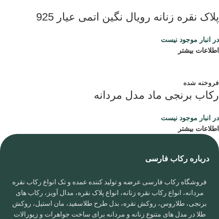
پلاک نقره زنانه رویال نگین اتمی عیار 925
در انبار موجود نیست
اطلاعات بیشتر
فروخته شده
رکاب برنجی ماد مدل مردانه
در انبار موجود نیست
اطلاعات بیشتر
درباره رکاب فارسی
فروشگاه رکاب فارسی عرضه و تولید کننده عمده و تک انواع رکاب نقره
مردانه، انواع رکاب نقره زنانه، انواع پلاک نقره، مدال آویز، رکاب های
برنجی، طلاروس، روکش نقره، بدل طرح طلاسفید، مان استیل، روکش
طلا در مدل های متنوع زنانه و مردانه برای ساخت جواهرات و زیورالات