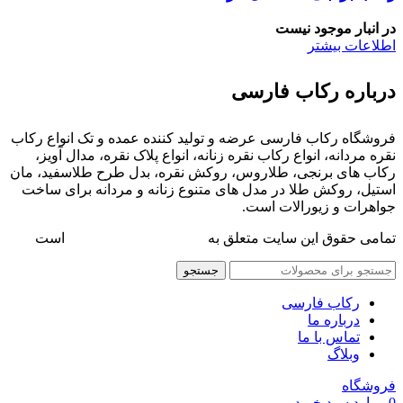
در انبار موجود نیست
اطلاعات بیشتر
درباره رکاب فارسی
فروشگاه رکاب فارسی عرضه و تولید کننده عمده و تک انواع رکاب
نقره مردانه، انواع رکاب نقره زنانه، انواع پلاک نقره، مدال آویز،
رکاب های برنجی، طلاروس، روکش نقره، بدل طرح طلاسفید، مان
استیل، روکش طلا در مدل های متنوع زنانه و مردانه برای ساخت
جواهرات و زیورالات است.
تمامی حقوق این سایت متعلق به
فروشگاه رکاب فارسی
است
جستجو
رکاب فارسی
درباره ما
تماس با ما
وبلاگ
فروشگاه
0
موارد
سبد خرید