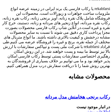
rekabfarsi یا رکاب فارسی یک برند ایرانی در زمینه عرضه انواع
ملزومات ساخت جواهرات و زیورالات است. محصولات این
فروشگاه شامل پلاک نقره زنانه، آویز برنجی زنانه، رکاب نقره زنانه،
رکاب نقره مردانه، انواع زنجیر های مردانه و زنانه، دستبند، خرج کار
نقره و غیره است.در آنلاین شاپ رکاب فارسی محصولات بصورت
مجزا پرداخت کاری دقیق می شوند تا نسبت به سایر محصولات
مشابه درخشش و کیفیت بالاتری داشته باشند. ما انواع متریال های
مختلف از جمله نقره، برنج و غیره را فروشگاه عرضه می کنیم.طی
قراداد rekabfarsi با شرکت ملی پست و تیپاکس سفارشات با ارزش
بالا نیز توسط ما بیمه و پست خواهند شد. در این روش امکان
رهگیری اختصاصی سفارشات پستی توسط رکاب فارسی امکان
پذیر خواهد بود و ما می توانیم بر خلاف بسیاری از فروشندگان به
بهترین روش شما را تا دریافت سفارش درب منزل همراهی کنیم.
محصولات مشابه
رکاب برنجی هخامنش مدل مردانه
در انبار موجود نیست
اطلاعات بیشتر