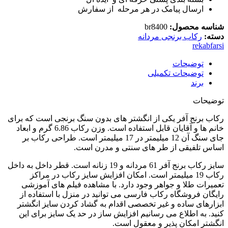
ارسال پیامک در هر مرحله از سفارش
شناسه محصول:
br8400
دسته:
رکاب برنجی مردانه
rekabfarsi
توضیحات
توضیحات تکمیلی
برند
توضیحات
رکاب برنج آفر یکی از انگشتر های بدون سنگ برنجی است که برای
خانم ها و آقایان قابل استفاده است. وزن رکاب 6.86 گرم و ابعاد
جای سنگ آن 12 میلیمتر در 17 میلیمتر است. طراحی رکاب بر
اساس تلفیقی از طر های سنتی و مدرن است.
سایز رکاب برنج آفر 61 مردانه و 19 زنانه است. قطر داخل به داخل
رکاب 19 میلیمتر است. امکان افزایش سایز رکاب در مراکز
تعمیرات طلا و جواهر وجود دارد. با مشاهده فیلم های آموزشی
رایگان فروشگاه رکاب فارسی می توانید در منزل با استفاده از
ابزارهای ساده و غیر تخصصی اقدام به گشاد کردن سایز انگشتر
کنید. به اطلاع می رسانیم افزایش ساز در حد یک سایز برای این
انگشتر امکان پذیر و معقول است.