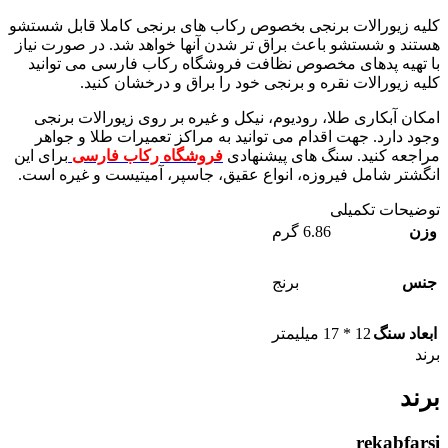
کلیه زیورالات برنجی بخصوص رکاب های برنجی کاملا قابل شستشو
هستند و شستشو باعث براق تر شدن آنها خواهد شد. در صورت نیاز
با تهیه پدهای مخصوص نظافت فروشگاه رکاب فارسی می توانید
کلیه زیورالات نقره و برنجی خود را براق و درخشان کنید.
امکان آبکاری طلا، رودیوم، نیکل و غیره بر روی زیورالات برنجی
وجود دارد. جهت اقدام می توانید به مراکز تعمیرات طلا و جواهر
مراجعه کنید. سنگ های پیشنهادی
فروشگاه رکاب فارسی
برای این
انگشتر شامل فیروزه، انواع عقیق، جاسپر، آمیتیست و غیره است.
توضیحات تکمیلی
وزن
6.86 گرم
جنس
برنج
ابعاد سنگ
12 * 17 میلیمتر
برند
برند
rekabfarsi