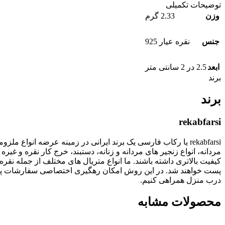
توضیحات تکمیلی
وزن
2.33 گرم
جنس
نقره عیار 925
ابعد
2.5 در 2 سانتی متر
برند
برند
rekabfarsi
rekabfarsi یا رکاب فارسی یک برند ایرانی در زمینه عرضه انو
مردانه، انواع زنجیر های مردانه و زنانه، دستبند، خرج کار نقره
پست خواهند شد. در این روش امکان رهگیری اختصاصی سفارشات پستی
درب منزل همراهی کنیم.
محصولات مشابه