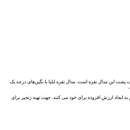
عیار 925 در قسمت پشت این مدال نقره است. مدال نقره ایلیا با نگین‌های درجه یک
ام به ایجاد ارزش افزوده برای خود می کنند. جهت تهیه زنجیر برای