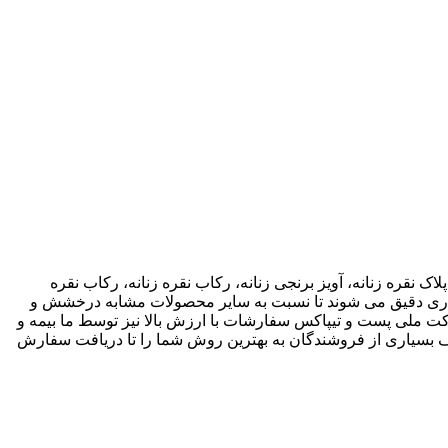
اک نقره زنانه، آویز برنجی زنانه، رکاب نقره زنانه، رکاب نقره
 کاری دقیق می شوند تا نسبت به سایر محصولات مشابه درخشش و
ته باشند. ما انواع متریال های مختلف از جمله نقره، برنج و غیره را فروشگاه عرضه می کنیم.طی قراداد rekabfarsi با شرکت ملی پست و تیپاکس سفارشات با ارزش بالا نیز توسط ما بیمه و
 بسیاری از فروشندگان به بهترین روش شما را تا دریافت سفارش