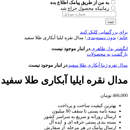
به من از طریق پیامک اطلاع بده
زمانیکه محصول حراج شد
ثبت
برای بزرگنمایی کلیک کنید
خانه
/
بدون دسته‌بندی
/
مدال نقره ایلیا آبکاری طلا سفید
انگشتر بدل طاهری
در انبار موجود نیست
بازگشت به محصولات
مدال نقره ژینا آبکاری طلا سفید
در انبار موجود نیست
مدال نقره ایلیا آبکاری طلا سفید
466,000
تومان
بهترین کیفیت ساخت و پرداخت
بیمه نامه پستی تا سقف 80 میلیون
ارسال روزانه و سریع به سراسر کشور
بسته بندی پستی حرفه ای و ایده آل
ارسال پیامک در هر مرحله از سفارش