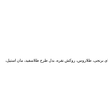
ب های برنجی، طلاروس، روکش نقره، بدل طرح طلاسفید، مان استیل،