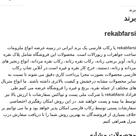
برند
برند
rekabfarsi
rekabfarsi یا رکاب فارسی یک برند ایرانی در زمینه عرضه انواع ملزومات
ساخت جواهرات و زیورالات است. محصولات این فروشگاه شامل پلاک نقره
زنانه، آویز برنجی زنانه، رکاب نقره زنانه، رکاب نقره مردانه، انواع زنجیر های
مردانه و زنانه، دستبند، خرج کار نقره و غیره است.در آنلاین شاپ رکاب
فارسی محصولات بصورت مجزا پرداخت کاری دقیق می شوند تا نسبت به
سایر محصولات مشابه درخشش و کیفیت بالاتری داشته باشند. ما انواع متریال
های مختلف از جمله نقره، برنج و غیره را فروشگاه عرضه می کنیم.طی
قراداد rekabfarsi با شرکت ملی پست و تیپاکس سفارشات با ارزش بالا نیز
توسط ما بیمه و پست خواهند شد. در این روش امکان رهگیری اختصاصی
سفارشات پستی توسط رکاب فارسی امکان پذیر خواهد بود و ما می توانیم بر
خلاف بسیاری از فروشندگان به بهترین روش شما را تا دریافت سفارش درب
منزل همراهی کنیم.
محصولات مشابه