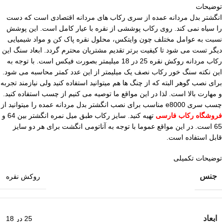
توضیحات
انگشتر بدل مردانه عمده از سری رکاب های مردانه اقتصادی است که دست
را سیاه نمی کند. روی رکاب پوششی از نقره با عیار کامل است. این پوشش
نسبت به عوامل مختلف چون وایتکس، محلول نقره پاک کن و مواد شیمیایی
دیگر تست می شود تا کیفیت برتر تقدیم مشتریان محترم گردد. ابعاد سنگ این
رکاب مردانه روکش نقره 25 در 18 میلیمتر بصورت فیکس است. با توجه به
این نکته سنگ خور رکاب نصف یک میلیمتر از این عدد کمتر محاسبه می شود.
برای نصب گوهر البته که از چنگ ها هم میتوانید استفاده کنید ولی نیازمند تجربه
و مهارت بالا است. لذا در این مواقع ما توصیه می کنیم از چسب استفاده کنید.
چسب سری e8000 مناسب برای نصب انگشتر بدل مردانه عمده را میتوانید از
فروشگاه رکاب فارسی
تهیه کنید. سایز رکاب طبق میل نمره انگشتر بین 64 و
65 است. در این مواقع عموما با توجه به آناتومی انگشت برای هر دو سایز
قابل استفاده است.
توضیحات تکمیلی
جنس
روکش نقره
ابعاد
25 در 18