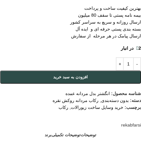
بهترین کیفیت ساخت و پرداخت
بیمه نامه پستی تا سقف 80 میلیون
ارسال روزانه و سریع به سراسر کشور
بسته بندی پستی حرفه ای و ایده آل
ارسال پیامک در هر مرحله از سفارش
2 در انبار
افزودن به سبد خرید
شناسه محصول:
انگشتر بدل مردانه عمده
دسته:
بدون دسته‌بندی
,
رکاب مردانه روکش نقره
برچسب:
خرید وسایل ساخت زیورالات
,
رکاب
rekabfarsi
توضیحات
توضیحات تکمیلی
برند