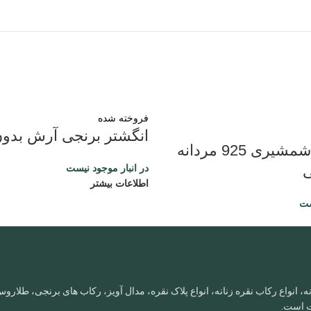
فروخته شده
انگشتر برنجی آرش بدو
رکاب نقره شمشیری 925 مردانه
ی
در انبار موجود نیست
اطلاعات بیشتر
ست
، انواع رکاب نقره زنانه، انواع پلاک نقره، مدال آویز، رکاب های برنجی، طلا
ات است.