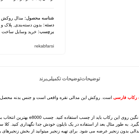
شناسه محصول:
مدال روکش ن
دسته:
بدون دسته‌بندی
,
پلاک و 
برچسب:
خرید وسایل ساخت ز
rekabfarsi
توضیحات
توضیحات تکمیلی
برند
 رکاب فارسی
است. روکش این مدالی نقره واقعی است و جنس بدنه محصل تر
ابعاد سنگ مدال روکش نقره تشان 21 میل
الی بدون زنجیر عرضه می شود. برای تهیه زنجیر میتوانید از بخش زنجیرهای ر