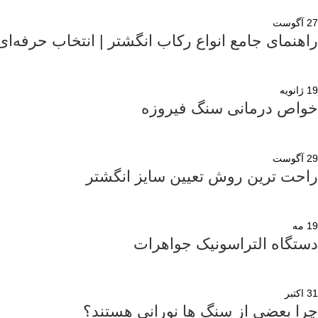
27
آگوست
راهنمای جامع انواع رکاب انگشتر | انتخاب حرفه‌ا
19
ژانویه
خواص درمانی سنگ فیروزه
29
آگوست
راحت ترین روش تعیین سایز انگشتر
19
مه
دستگاه التراسونیک جواهرات
31
اکتبر
چرا بعضی از سنگ ها نورانی هستند؟