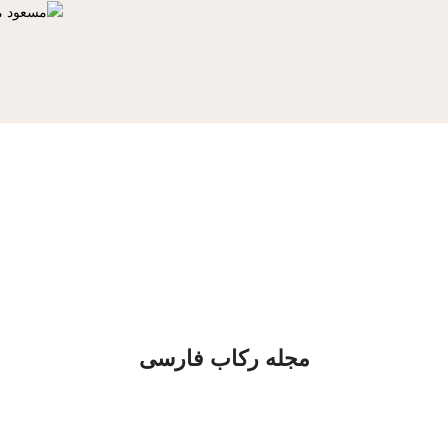
مجله رکاب فارسی