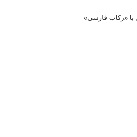
ی با «رکاب فارسی»