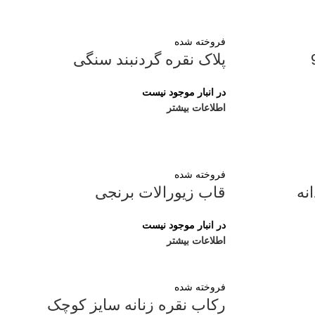
فروخته شده
پلاک نقره گردنبند سنگی
در انبار موجود نیست
اطلاعات بیشتر
فروخته شده
نه
قاب زیورالات برنجی
در انبار موجود نیست
اطلاعات بیشتر
فروخته شده
رکاب نقره زنانه سایز کوچک