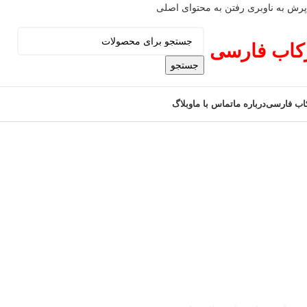
پرش به ناوبری
رفتن به محتوای اصلی
کاب فارسی
جستجو
اب فارسی
درباره ما
تماس با ما
وبلاگ
تولید و عرضه تخصصی انواع رکاب و مدال