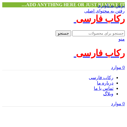
ADD ANYTHING HERE OR JUST REMOVE IT…
پرش به ناوبری
رفتن به محتوای اصلی
رکاب فارسی
جستجو
منو
رکاب فارسی
0
موارد
رکاب فارسی
درباره ما
تماس با ما
وبلاگ
0
موارد