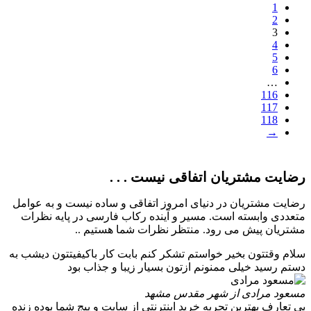
1
2
3
4
5
6
…
116
117
118
→
رضایت مشتریان اتفاقی نیست . . .
رضایت مشتریان در دنیای امروز اتفاقی و ساده نیست و به عوامل
متعددی وابسته است. مسیر و آینده رکاب فارسی در پایه نظرات
مشتریان پیش می رود. منتظر نظرات شما هستیم ..
سلام وقتتون بخیر خواستم تشکر کنم بابت کار باکیفیتتون دیشب به
دستم رسید خیلی ممنونم ازتون بسیار زیبا و جذاب بود
مسعود مرادی
از شهر مقدس مشهد
بی تعارف بهترین تجربه خرید اینترنتی از سایت و پیج شما بوده زنده