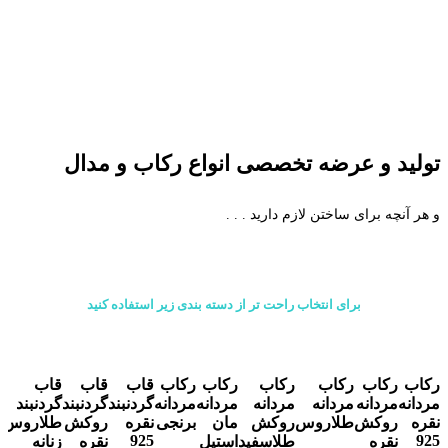
تولید و عرضه تخصصی انواع رکاب و مدال
و هر آنچه برای ساختن لازم دارید . . .
برای انتخاب راحت تر از دسته بندی زیر استفاده کنید
رکاب
رکاب
رکاب
رکاب
رکاب
رکاب
قاب
قاب
قاب
ر
مردانه
مردانه
مردانه
مردانه
مردانه
مردانه
گردنبند
گردنبند
گردنبند
ز
نقره
روکش
طلاروس
روکش
مان
برنجی
نقره
روکش
طلاروس
ن
5
925
925
نقره
طلاسفید
استیل
نقره
زنانه