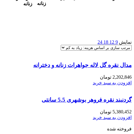
زنانه
زنانه
نمایش
9
12
18
24
مدال نقره گل لاله جواهرات زنانه و دخترانه
2,202,846
تومان
افزودن به سبد خرید
گردنبند نقره فروهر بوشهری 5.5 سانتی
5,380,452
تومان
افزودن به سبد خرید
فروخته شده