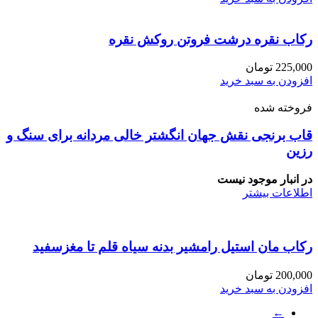
رکاب نقره درشت فروتن روکش نقره
225,000
تومان
افزودن به سبد خرید
فروخته شده
قاب برنجی نقش جهان انگشتر خالی مردانه برای سنگ و
رزین
در انبار موجود نیست
اطلاعات بیشتر
رکاب مان استیل رامشیر بدنه سیاه قلم تا مغزسفید
200,000
تومان
افزودن به سبد خرید
←