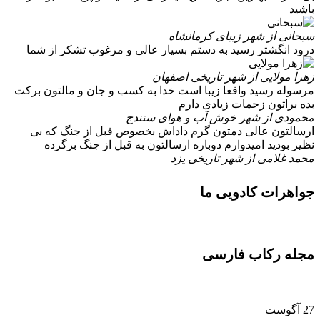
باشید
سبحانی
از شهر زیبای کرمانشاه
درود انگشتر رسید به دستم بسیار عالی و مرغوب تشکر از شما
زهرا مولایی
از شهر تاریخی اصفهان
مرسوله رسید واقعا زیبا است خدا به کسب و جان و مالتون برکت
بده براتون زحمات زیادی دارم
محمودی
از شهر خوش آب و هوای سنندج
ارسالتون عالی دمتون گرم داداش بخصوص قبل از جنگ که بی
نظیر بودید امیدوارم دوباره ارسالتون به قبل از جنگ برگرده
محمد غلامی
از شهر تاریخی یزد
جواهرات کادویی ما
مجله رکاب فارسی
27
آگوست