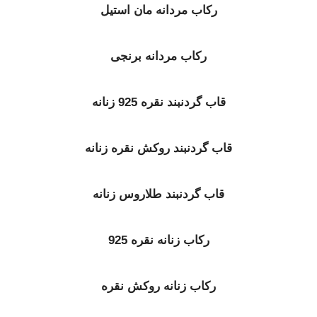
رکاب مردانه مان استیل
رکاب مردانه برنجی
قاب گردنبند نقره 925 زنانه
قاب گردنبند روکش نقره زنانه
قاب گردنبند طلاروس زنانه
رکاب زنانه نقره 925
رکاب زنانه روکش نقره