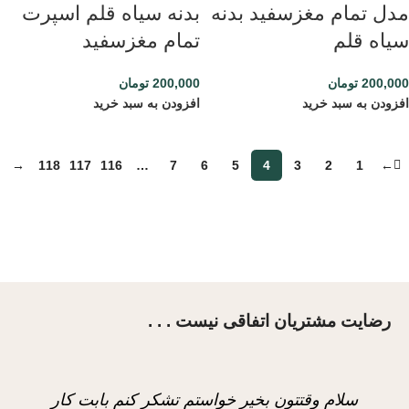
مدل تمام مغزسفید بدنه
بدنه سیاه قلم اسپرت
سیاه قلم
تمام مغزسفید
200,000
تومان
200,000
تومان
افزودن به سبد خرید
افزودن به سبد خرید
→
118
117
116
…
7
6
5
4
3
2
1
←
رضایت مشتریان اتفاقی نیست . . .
سلام وقتتون بخیر خواستم تشکر کنم بابت کار
ب