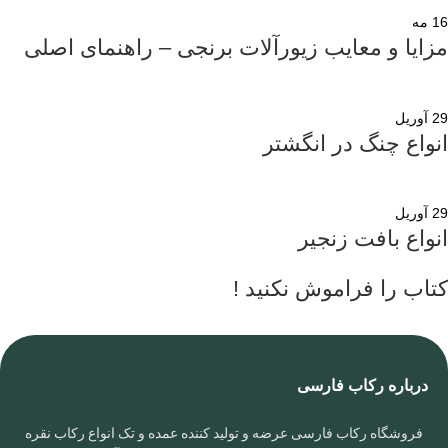
16
مه
مزایا و معایب زیورآلات برنجی – راهنمای اصلی
29
آوریل
انواع چنگ در انگشتر
29
آوریل
انواع بافت زنجیر
کتاب را فراموش نکنید !
درباره رکاب فارسی
فروشگاه رکاب فارسی عرضه و تولید کننده عمده و تک انواع رکاب نقره